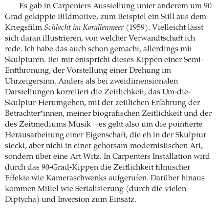
Es gab in Carpenters Ausstellung unter anderem um 90
Grad gekippte Bildmotive, zum Beispiel ein Still aus dem
Kriegsfilm
Schlacht im Korallenmeer
(1959). Vielleicht lässt
sich daran illustrieren, von welcher Verwandtschaft ich
rede. Ich habe das auch schon gemacht, allerdings mit
Skulpturen. Bei mir entspricht dieses Kippen einer Semi-
Entthronung, der Vorstellung einer Drehung im
Uhrzeigersinn. Anders als bei zweidimensionalen
Darstellungen korreliert die Zeitlichkeit, das Um-die-
Skulptur-Herumgehen, mit der zeitlichen Erfahrung der
Betrachter*innen, meiner biografischen Zeitlichkeit und der
des Zeitmediums Musik – es geht also um die pointierte
Herausarbeitung einer Eigenschaft, die eh in der Skulptur
steckt, aber nicht in einer gehorsam-modernistischen Art,
sondern über eine Art Witz. In Carpenters Installation wird
durch das 90-Grad-Kippen die Zeitlichkeit filmischer
Effekte wie Kameraschwenks aufgerufen. Darüber hinaus
kommen Mittel wie Serialisierung (durch die vielen
Diptycha) und Inversion zum Einsatz.