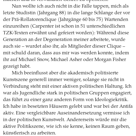
Nun wollte ich auch nicht in die Falle tappen, mich als
letzte Studistin (Jahrgang 88) in die lange Schlange der vor
der Prä-Rollatorenclique (Jahrgänge 60 bis 75) Wartenden
einzureihen (Carpenter ist schon in 51 unterschiedlichen
TZK-Texten erwähnt und gefeiert worden): Während diese
Generation an der Degeneration meiner arbeitete, wurde
auch sie – wurdet also ihr, als Mitglieder dieser Clique –
mit schuld daran, dass aus mir was werden konnte, indem
ihr auf Michael Snow, Michael Asher oder Morgan Fisher
gezeigt habt.
Mich beeinflusst aber die akademisch politisierte
Kunstszene generell immer weniger, solange sie nicht in
Verbindung steht mit einer aktiven politischen Haltung. Ich
war als Jugendliche stark in politischen Gruppen engagiert,
das führt zu einer ganz anderen Form von Ideologiekritik.
Ich habe in besetzten Häusern gelebt und war bei der Antifa
aktiv. Eine vergleichbare Auseinandersetzung vermisse ich
in der politischen Kunstwelt. Andererseits würde mir die
aktive Politikszene, wie ich sie kenne, keinen Raum geben,
künstlerisch zu arbeiten.