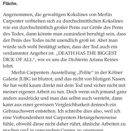
Fläche.
Angenommen, die gewaltigen Kokslines von Merlin
Carpenter verhielten sich zu durchschnittlichen Kokslines
wie ein durchschnittlich großer Penis zur Größe des Penis
des Todes, dann könnte man zumindest beruhigt sein, dass
der Penis des Todes nicht unendlich groß ist. Aber man
würde sich wohl bestätigt sehen, dass der Tod auch ein
verdammter Angeber ist. „DEATH HAS THE BIGGEST
DICK OF ALL“, wie es uns die Dichterin Ariana Reines
lehrt.
Merlin Carpenters Ausstellung „Polite“ in der Kölner
Galerie JUBG ist blutrot, und das nicht von blutigen Nasen.
Sie hat wohl kaum direkt mit dem Tod und sicher nicht mit
meiner eigenen Arbeit zu tun. Doch wenn sich jemand ganz
anders ausdrückt und man das selbst auch versteht, dann
kann aus einer gewissen Vergleichbarkeit dennoch ein
Gebrauchswert entstehen. Ich schreibe dies also, weil ich
eine Verbundenheit mit Carpenters Herangehensweise
fühle, obwohl diese nicht daher rührt, ähnliche Arbeiten zu
machen und in verwandten Genres zu operieren.