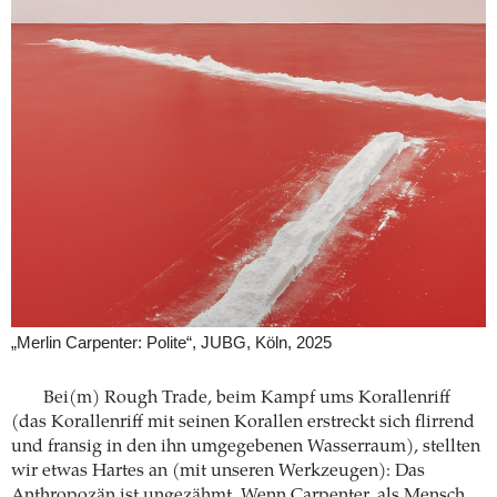
„Merlin Carpenter: Polite“, JUBG, Köln, 2025
Bei(m) Rough Trade, beim Kampf ums Korallenriff
(das Korallenriff mit seinen Korallen erstreckt sich flirrend
und fransig in den ihn umgegebenen Wasserraum), stellten
wir etwas Hartes an (mit unseren Werkzeugen): Das
Anthropozän ist ungezähmt. Wenn Carpenter, als Mensch,