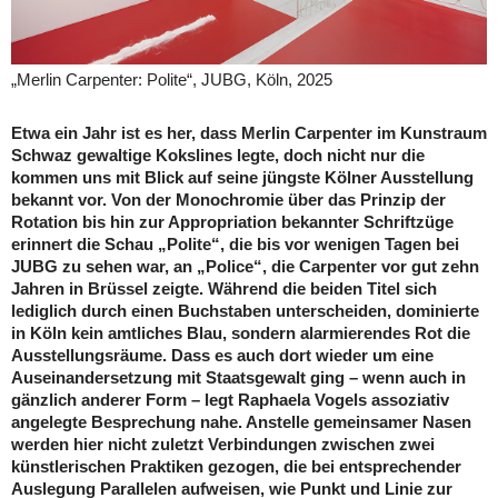
„Merlin Carpenter: Polite“, JUBG, Köln, 2025
Etwa ein Jahr ist es her, dass Merlin Carpenter im Kunstraum
Schwaz gewaltige Kokslines legte, doch nicht nur die
kommen uns mit Blick auf seine jüngste Kölner Ausstellung
bekannt vor. Von der Monochromie über das Prinzip der
Rotation bis hin zur Appropriation bekannter Schriftzüge
erinnert die Schau „Polite“, die bis vor wenigen Tagen bei
JUBG zu sehen war, an „Police“, die Carpenter vor gut zehn
Jahren in Brüssel zeigte. Während die beiden Titel sich
lediglich durch einen Buchstaben unterscheiden, dominierte
in Köln kein amtliches Blau, sondern alarmierendes Rot die
Ausstellungsräume. Dass es auch dort wieder um eine
Auseinandersetzung mit Staatsgewalt ging – wenn auch in
gänzlich anderer Form – legt Raphaela Vogels assoziativ
angelegte Besprechung nahe. Anstelle gemeinsamer Nasen
werden hier nicht zuletzt Verbindungen zwischen zwei
künstlerischen Praktiken gezogen, die bei entsprechender
Auslegung Parallelen aufweisen, wie Punkt und Linie zur