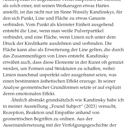
als solch einer, mit seinen Werkzeugen etwas Hartes
anstellt, ist das nicht nur im Sinne Wassily Kandinskys, für
den sich Punkt, Line und Fläche zu etwas Ganzem
verbinden. Vom Punkt als kleinster Einheit ausgehend
entsteht die Line, wenn man weiße Pulverpartikel
verbindet, und eine Fläche, wenn Linien sich unter dem
Druck der Kreditkarte ausdehnen und verbinden. Die
Fläche kann also als Erweiterung der Line gelten, die durch
das Zusammenfügen von Lines entsteht. Kandinsky
erwähnt auch, dass diese Elemente in der Kunst oft genutzt
werden, um Formen und Strukturen zu schaffen, wobei
Linien manchmal unperfekt oder ausgefranst seien, was
einen bestimmten ästhetischen Effekt erzeuge. In seiner
Analyse geometrischer Grundformen setzte er auf explizit
deren emotionalen Effekt.
Ähnlich abstrakt grundsätzlich wie Kandinsky habe ich
in meiner Ausstellung „Found Subject“ (2023) versucht,
Rezeption, Reaktion und Empathie anhand von
geometrischen Begriffen zu ordnen. Aus der
Auseinandersetzung mit der Verfolgungsgeschichte der