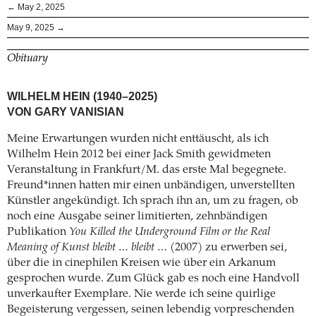
← May 2, 2025
May 9, 2025 →
Obituary
WILHELM HEIN (1940–2025)
VON GARY VANISIAN
Meine Erwartungen wurden nicht enttäuscht, als ich
Wilhelm Hein 2012 bei einer Jack Smith gewidmeten
Veranstaltung in Frankfurt/M. das erste Mal begegnete.
Freund*innen hatten mir einen unbändigen, unverstellten
Künstler angekündigt. Ich sprach ihn an, um zu fragen, ob
noch eine Ausgabe seiner limitierten, zehnbändigen
Publikation
You Killed the Underground Film or the Real
Meaning of Kunst bleibt … bleibt …
(2007) zu erwerben sei,
über die in cinephilen Kreisen wie über ein Arkanum
gesprochen wurde. Zum Glück gab es noch eine Handvoll
unverkaufter Exemplare. Nie werde ich seine quirlige
Begeisterung vergessen, seinen lebendig vorpreschenden