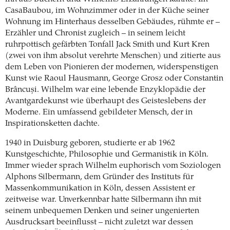
CasaBaubou, im Wohnzimmer oder in der Küche seiner
Wohnung im Hinterhaus desselben Gebäudes, rühmte er –
Erzähler und Chronist zugleich – in seinem leicht
ruhrpottisch gefärbten Tonfall Jack Smith und Kurt Kren
(zwei von ihm absolut verehrte Menschen) und zitierte aus
dem Leben von Pionieren der modernen, widerspenstigen
Kunst wie Raoul Hausmann, George Grosz oder Constantin
Brâncuși. Wilhelm war eine lebende Enzyklopädie der
Avantgardekunst wie überhaupt des Geisteslebens der
Moderne. Ein umfassend gebildeter Mensch, der in
Inspirationsketten dachte.
1940 in Duisburg geboren, studierte er ab 1962
Kunstgeschichte, Philosophie und Germanistik in Köln.
Immer wieder sprach Wilhelm euphorisch vom Soziologen
Alphons Silbermann, dem Gründer des Instituts für
Massenkommunikation in Köln, dessen Assistent er
zeitweise war. Unverkennbar hatte Silbermann ihn mit
seinem unbequemen Denken und seiner ungenierten
Ausdrucksart beeinflusst – nicht zuletzt war dessen