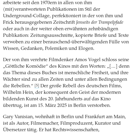
arbeitete seit den 1970ern in allen von ihm
(mit)verantworteten Publikationen im Stil der
Underground-Collage, perfektioniert in der von ihm und
Frick herausgegebenen Zeitschrift
Jenseits der Trampelpfade
oder auch in der weiter oben erwähnten zehnbändigen
Publikation: Zeitungsausschnitte, kopierte Briefe und Texte
verwoben zu einer berauschend-überwältigenden Fülle von
Wissen, Gedanken, Polemiken und Elogen.
Der von ihm verehrte Filmdenker Amos Vogel schloss seine
„Göttliche Komödie“ des Kinos mit den Worten: „[…] denn
das Thema dieses Buches ist menschliche Freiheit, und ihre
Wächter sind zu allen Zeiten und unter allen Bedingungen
die Rebellen.“
Der große Rebell des deutschen Films,
[5]
Wilhelm Hein, der konsequent den Geist der modernen
bildenden Kunst des 20. Jahrhunderts auf das Kino
übertrug, ist am 15. März 2025 in Berlin verstorben.
Gary Vanisian, wohnhaft in Berlin und Frankfurt am Main,
ist als Autor, Filmemacher, Filmproduzent, Kurator und
Übersetzer tätig. Er hat Rechtswissenschaften,