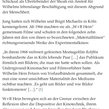
Schicksal als Überlebender der Shoah ein Anstoß für
Wilhelms lebenslange Beschäftigung mit diesem Abgrund
der Menschheit.
Jung hatten sich Wilhelm und Birgit Michaelis in Köln
kennengelernt. Ab 1966 machten sie als „W+B Hein“
gemeinsam Filme und schufen in den folgenden zehn
Jahren mit den von ihnen so bezeichneten „Materialfilmen“
richtungsweisende Werke des Experimentalkinos:
„In ihrem 1968 weltweit gefeierten Montagefilm
Rohfilm
bombardierte das in Köln lebende Paar […] das Publikum
förmlich mit Bildern, die man nie hatte sehen sollen. Als
Underground-Kinomacher und Filmvorführer hatte
Wilhelm Hein Fetzen von Vorlaufbändern gesammelt, die
nun eine sonst unsichtbare Materialität des Mediums
sichtbar machten. ‚Es geht um Bilder und wie Bilder
funktionieren‘ […].“
[1]
W+B Hein bewegten sich an der Grenze zwischen der
Reflexion über die Dispositive der Kinotechnik, ihrem