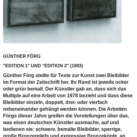
GÜNTHER FÖRG
"EDITION 1" UND "EDITION 2"
(1993)
Günther Förg stellte für Texte zur Kunst zwei Bleibilder
im Format der Zeitschrift her. Ihr Rand ist jeweils ocker
oder grün bemalt. Der Künstler gab an, dass sich das
Multiple auf eine Arbeit von 1978 bezieht und dass diese
Bleibilder einzeln, doppelt, drei- oder vierfach
nebeneinander gehängt werden können. Die Arbeiten
Förgs dieser Jahre greifen die Vorstellungen über das,
was einen deutschen Künstler ausmache, auf und
bedienen sie: schwere, bemalte Bleibilder, sperrige,
große Bronzereliefs und expressive Bronzeköpfe, an