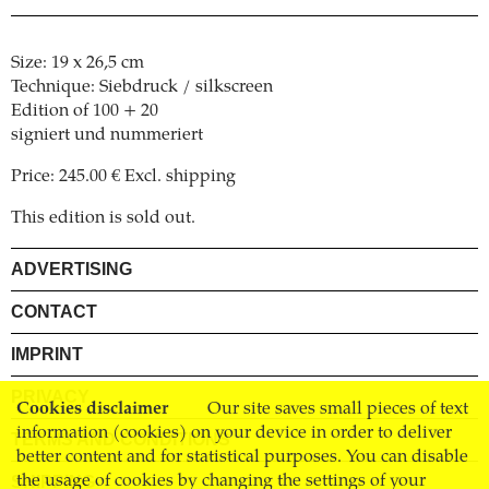
Size: 19 x 26,5 cm
Technique: Siebdruck / silkscreen
Edition of 100 + 20
signiert und nummeriert
Price: 245.00 € Excl. shipping
This edition is sold out.
ADVERTISING
CONTACT
IMPRINT
PRIVACY
Cookies disclaimer
Our site saves small pieces of text
information (cookies) on your device in order to deliver
TERMS AND CONDITIONS
better content and for statistical purposes. You can disable
the usage of cookies by changing the settings of your
SHIPPING