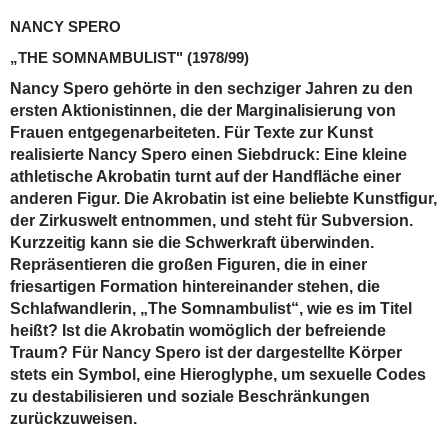
NANCY SPERO
„THE SOMNAMBULIST"
(1978/99)
Nancy Spero gehörte in den sechziger Jahren zu den
ersten Aktionistinnen, die der Marginalisierung von
Frauen entgegenarbeiteten. Für Texte zur Kunst
realisierte Nancy Spero einen Siebdruck: Eine kleine
athletische Akrobatin turnt auf der Handfläche einer
anderen Figur. Die Akrobatin ist eine beliebte Kunstfigur,
der Zirkuswelt entnommen, und steht für Subversion.
Kurzzeitig kann sie die Schwerkraft überwinden.
Repräsentieren die großen Figuren, die in einer
friesartigen Formation hintereinander stehen, die
Schlafwandlerin, „The Somnambulist“, wie es im Titel
heißt? Ist die Akrobatin womöglich der befreiende
Traum? Für Nancy Spero ist der dargestellte Körper
stets ein Symbol, eine Hieroglyphe, um sexuelle Codes
zu destabilisieren und soziale Beschränkungen
zurückzuweisen.