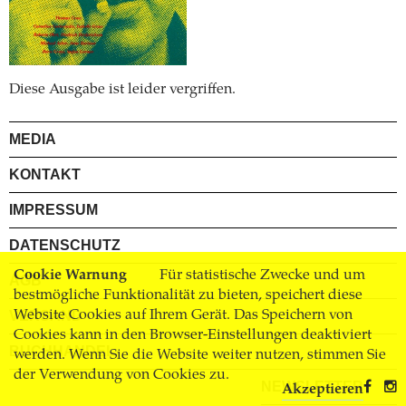
Diese Ausgabe ist leider vergriffen.
MEDIA
KONTAKT
IMPRESSUM
DATENSCHUTZ
Cookie Warnung
Für statistische Zwecke und um
AGB
bestmögliche Funktionalität zu bieten, speichert diese
VERSAND
Website Cookies auf Ihrem Gerät. Das Speichern von
Cookies kann in den Browser-Einstellungen deaktiviert
BUCHHANDEL
werden. Wenn Sie die Website weiter nutzen, stimmen Sie
der Verwendung von Cookies zu.
NEWSLETTER
Akzeptieren