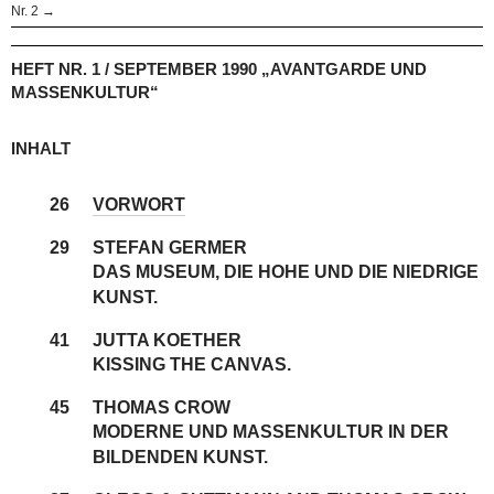
Nr. 2 →
HEFT NR. 1 / SEPTEMBER 1990 „AVANTGARDE UND
MASSENKULTUR“
INHALT
26
VORWORT
29
STEFAN GERMER
DAS MUSEUM, DIE HOHE UND DIE NIEDRIGE
KUNST.
41
JUTTA KOETHER
KISSING THE CANVAS.
45
THOMAS CROW
MODERNE UND MASSENKULTUR IN DER
BILDENDEN KUNST.