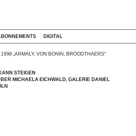
ABONNEMENTS
DIGITAL
H 1998 „ARMALY, VON BONIN, BROODTHAERS“
KANN STEIGEN
ÜBER MICHAELA EICHWALD, GALERIE DANIEL
ÖLN