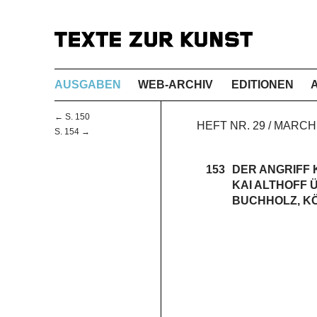
AUSGABEN
WEB-ARCHIV
EDITIONEN
← S. 150
HEFT NR. 29 / MARC
S. 154 →
153
DER ANGRIFF 
KAI ALTHOFF 
BUCHHOLZ, K