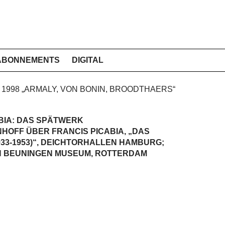
ABONNEMENTS
DIGITAL
H 1998 „ARMALY, VON BONIN, BROODTHAERS“
BIA: DAS SPÄTWERK
HOFF ÜBER FRANCIS PICABIA, „DAS
33-1953)“, DEICHTORHALLEN HAMBURG;
N BEUNINGEN MUSEUM, ROTTERDAM