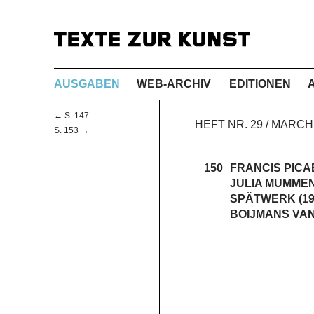
AUSGABEN
WEB-ARCHIV
EDITIONEN
← S. 147
HEFT NR. 29 / MARC
S. 153 →
150
FRANCIS PICA
JULIA MUMMEN
SPÄTWERK (19
BOIJMANS VA