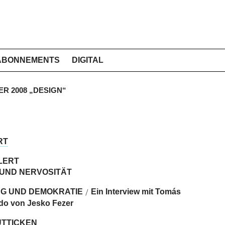
ABONNEMENTS
DIGITAL
ER 2008 „DESIGN“
RT
LERT
 UND NERVOSITÄT
G UND DEMOKRATIE
Ein Interview mit Tomás
/
do von Jesko Fezer
ÜTTICKEN