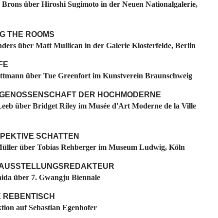
 Brons über Hiroshi Sugimoto in der Neuen Nationalgalerie,
G THE ROOMS
ders über Matt Mullican in der Galerie Klosterfelde, Berlin
FE
tmann über Tue Greenfort im Kunstverein Braunschweig
ITGENOSSENSCHAFT DER HOCHMODERNE
eeb über Bridget Riley im Musée d'Art Moderne de la Ville
PEKTIVE SCHATTEN
üller über Tobias Rehberger im Museum Ludwig, Köln
 AUSSTELLUNGSREDAKTEUR
ida über 7. Gwangju Biennale
E REBENTISCH
tion auf Sebastian Egenhofer