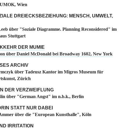
MUMOK, Wien
ZIALE DREIECKSBEZIEHUNG: MENSCH, UMWELT,
eeb über "Soziale Diagramme. Planning Reconsidered" im
aus Stuttgart
CKKEHR DER MUMIE
on über Daniel McDonald bei Broadway 1602, New York
SES ARCHIV
mczyk über Tadeusz Kantor im Migros Museum für
skunst, Zürich
N DER VERZWEIFLUNG
slin über "German Angst" im n.b.k., Berlin
RIN STATT NUR DABEI
Ammer über die "European Kunsthalle", Köln
ND IRRITATION