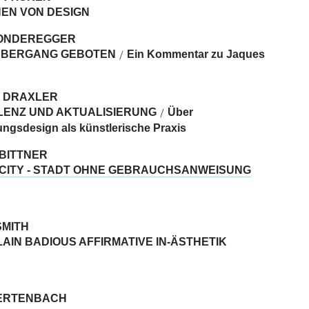
HEN VON DESIGN
ONDEREGGER
BERGANG GEBOTEN
Ein Kommentar zu Jaques
/
 DRAXLER
LENZ UND AKTUALISIERUNG
Über
/
ungsdesign als künstlerische Praxis
 BITTNER
 CITY - STADT OHNE GEBRAUCHSANWEISUNG
SMITH
AIN BADIOUS AFFIRMATIVE IN-ÄSTHETIK
ERTENBACH