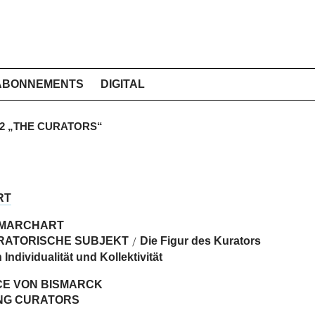
ABONNEMENTS
DIGITAL
012 „THE CURATORS“
RT
 MARCHART
RATORISCHE SUBJEKT
Die Figur des Kurators
/
Individualität und Kollektivität
CE VON BISMARCK
NG CURATORS