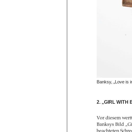
Banksy, „Love is i
2. „GIRL WIT
Vor diesem wert
Banksys Bild „Gi
beachteten Schre