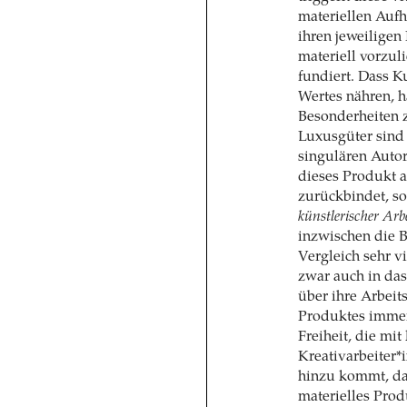
materiellen Aufh
ihren jeweiligen 
materiell vorzul
fundiert. Dass K
Wertes nähren, h
Besonderheiten z
Luxusgüter sind
singulären Autor
dieses Produkt a
zurückbindet, so
künstlerischer Arb
inzwischen die B
Vergleich sehr 
zwar auch in das
über ihre Arbeit
Produktes immer
Freiheit, die mit
Kreativarbeiter*
hinzu kommt, das
materielles Prod