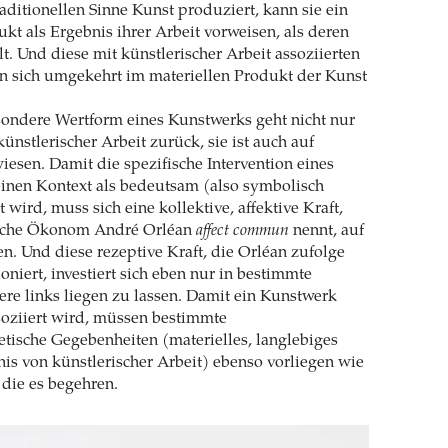
raditionellen Sinne Kunst produziert, kann sie ein
ukt als Ergebnis ihrer Arbeit vorweisen, als deren
lt. Und diese mit künstlerischer Arbeit assoziierten
rn sich umgekehrt im materiellen Produkt der Kunst
ondere Wertform eines Kunstwerks geht nicht nur
künstlerischer Arbeit zurück, sie ist auch auf
esen. Damit die spezifische Intervention eines
einen Kontext als bedeutsam (also symbolisch
t wird, muss sich eine kollektive, affektive Kraft,
ische Ökonom André Orléan
affect commun
nennt, auf
en. Und diese rezeptive Kraft, die Orléan zufolge
oniert, investiert sich eben nur in bestimmte
re links liegen zu lassen. Damit ein Kunstwerk
soziiert wird, müssen bestimmte
tische Gegebenheiten (materielles, langlebiges
nis von künstlerischer Arbeit) ebenso vorliegen wie
 die es begehren.