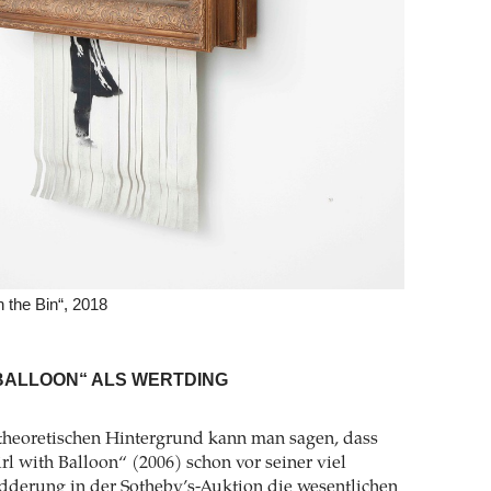
n the Bin“, 2018
H BALLOON“ ALS WERTDING
theoretischen Hintergrund kann man sagen, dass
rl with Balloon“ (2006) schon vor seiner viel
dderung in der Sotheby’s-Auktion die wesentlichen