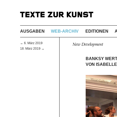
AUSGABEN
WEB-ARCHIV
EDITIONEN
← 6. März 2019
New Development
18. März 2019 →
BANKSY WERT
VON ISABELL