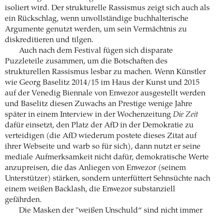
isoliert wird. Der strukturelle Rassismus zeigt sich auch als
ein Rückschlag, wenn unvollständige buchhalterische
Argumente genutzt werden, um sein Vermächtnis zu
diskreditieren und tilgen.
Auch nach dem Festival fügen sich disparate
Puzzleteile zusammen, um die Botschaften des
strukturellen Rassismus lesbar zu machen. Wenn Künstler
wie Georg Baselitz 2014/15 im Haus der Kunst und 2015
auf der Venedig Biennale von Enwezor ausgestellt werden
und Baselitz diesen Zuwachs an Prestige wenige Jahre
später in einem Interview in der Wochenzeitung
Die Zeit
dafür einsetzt, den Platz der AfD in der Demokratie zu
verteidigen (die AfD wiederum postete dieses Zitat auf
ihrer Webseite und warb so für sich), dann nutzt er seine
mediale Aufmerksamkeit nicht dafür, demokratische Werte
anzupreisen, die das Anliegen von Enwezor (seinem
Unterstützer) stärken, sondern unterfüttert Sehnsüchte nach
einem weißen Backlash, die Enwezor substanziell
gefährden.
Die Masken der "weißen Unschuld“ sind nicht immer