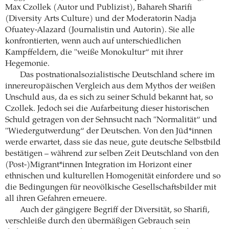
Max Czollek (Autor und Publizist), Bahareh Sharifi
(Diversity Arts Culture) und der Moderatorin Nadja
Ofuatey-Alazard (Journalistin und Autorin). Sie alle
konfrontierten, wenn auch auf unterschiedlichen
Kampffeldern, die "weiße Monokultur“ mit ihrer
Hegemonie.
Das postnationalsozialistische Deutschland schere im
innereuropäischen Vergleich aus dem Mythos der weißen
Unschuld aus, da es sich zu seiner Schuld bekannt hat, so
Czollek. Jedoch sei die Aufarbeitung dieser historischen
Schuld getragen von der Sehnsucht nach "Normalität“ und
"Wiedergutwerdung“ der Deutschen. Von den Jüd*innen
werde erwartet, dass sie das neue, gute deutsche Selbstbild
bestätigen – während zur selben Zeit Deutschland von den
(Post-)Migrant*innen Integration im Horizont einer
ethnischen und kulturellen Homogenität einfordere und so
die Bedingungen für neovölkische Gesellschaftsbilder mit
all ihren Gefahren erneuere.
Auch der gängigere Begriff der Diversität, so Sharifi,
verschleiße durch den übermäßigen Gebrauch sein