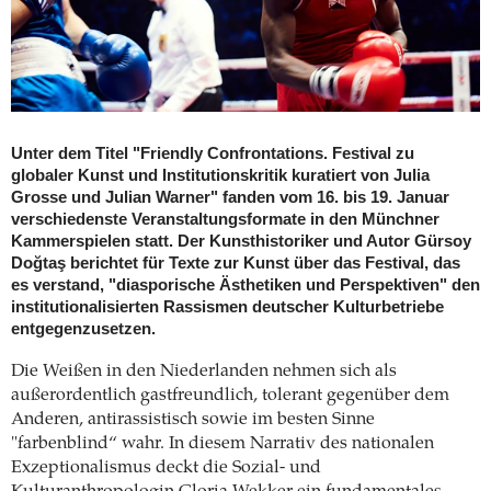
Unter dem Titel "Friendly Confrontations. Festival zu
globaler Kunst und Institutionskritik kuratiert von Julia
Grosse und Julian Warner" fanden vom 16. bis 19. Januar
verschiedenste Veranstaltungsformate in den Münchner
Kammerspielen statt. Der Kunsthistoriker und Autor Gürsoy
Doğtaş berichtet für Texte zur Kunst über das Festival, das
es verstand, "diasporische Ästhetiken und Perspektiven" den
institutionalisierten Rassismen deutscher Kulturbetriebe
entgegenzusetzen.
Die Weißen in den Niederlanden nehmen sich als
außerordentlich gastfreundlich, tolerant gegenüber dem
Anderen, antirassistisch sowie im besten Sinne
"farbenblind“ wahr. In diesem Narrativ des nationalen
Exzeptionalismus deckt die Sozial- und