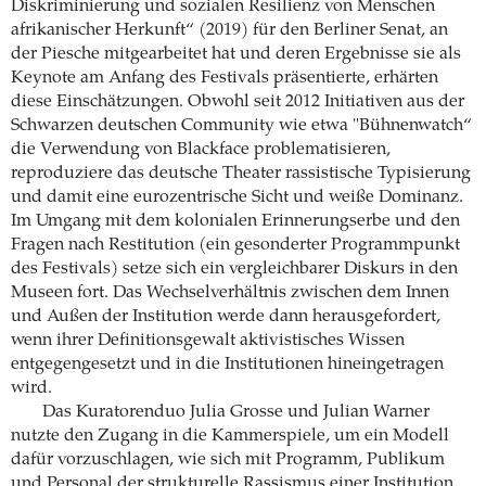
Diskriminierung und sozialen Resilienz von Menschen
afrikanischer Herkunft“ (2019) für den Berliner Senat, an
der Piesche mitgearbeitet hat und deren Ergebnisse sie als
Keynote am Anfang des Festivals präsentierte, erhärten
diese Einschätzungen. Obwohl seit 2012 Initiativen aus der
Schwarzen deutschen Community wie etwa "Bühnenwatch“
die Verwendung von Blackface problematisieren,
reproduziere das deutsche Theater rassistische Typisierung
und damit eine eurozentrische Sicht und weiße Dominanz.
Im Umgang mit dem kolonialen Erinnerungserbe und den
Fragen nach Restitution (ein gesonderter Programmpunkt
des Festivals) setze sich ein vergleichbarer Diskurs in den
Museen fort. Das Wechselverhältnis zwischen dem Innen
und Außen der Institution werde dann herausgefordert,
wenn ihrer Definitionsgewalt aktivistisches Wissen
entgegengesetzt und in die Institutionen hineingetragen
wird.
Das Kuratorenduo Julia Grosse und Julian Warner
nutzte den Zugang in die Kammerspiele, um ein Modell
dafür vorzuschlagen, wie sich mit Programm, Publikum
und Personal der strukturelle Rassismus einer Institution