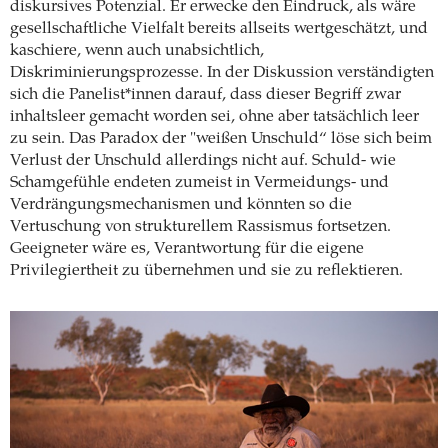
diskursives Potenzial. Er erwecke den Eindruck, als wäre
gesellschaftliche Vielfalt bereits allseits wertgeschätzt, und
kaschiere, wenn auch unabsichtlich,
Diskriminierungsprozesse. In der Diskussion verständigten
sich die Panelist*innen darauf, dass dieser Begriff zwar
inhaltsleer gemacht worden sei, ohne aber tatsächlich leer
zu sein. Das Paradox der "weißen Unschuld“ löse sich beim
Verlust der Unschuld allerdings nicht auf. Schuld- wie
Schamgefühle endeten zumeist in Vermeidungs- und
Verdrängungsmechanismen und könnten so die
Vertuschung von strukturellem Rassismus fortsetzen.
Geeigneter wäre es, Verantwortung für die eigene
Privilegiertheit zu übernehmen und sie zu reflektieren.