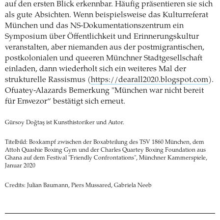
auf den ersten Blick erkennbar. Häufig präsentieren sie sich
als gute Absichten. Wenn beispielsweise das Kulturreferat
München und das NS-Dokumentationszentrum ein
Symposium über Öffentlichkeit und Erinnerungskultur
veranstalten, aber niemanden aus der postmigrantischen,
postkolonialen und queeren Münchner Stadtgesellschaft
einladen, dann wiederholt sich ein weiteres Mal der
strukturelle Rassismus (
https://dearall2020.blogspot.com
).
Ofuatey-Alazards Bemerkung "München war nicht bereit
für Enwezor“ bestätigt sich erneut.
Gürsoy Doğtaş ist Kunsthistoriker und Autor.
Titelbild: Boxkampf zwischen der Boxabteilung des TSV 1860 München, dem
Attoh Quashie Boxing Gym und der Charles Quartey Boxing Foundation aus
Ghana auf dem Festival "Friendly Confrontations", Münchner Kammerspiele,
Januar 2020
Credits: Julian Baumann, Piers Mussared, Gabriela Neeb