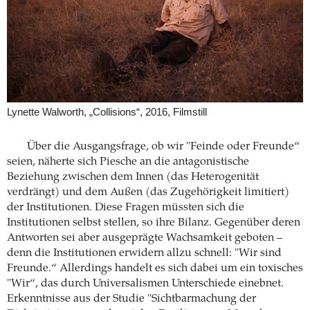
Lynette Walworth, „Collisions“, 2016, Filmstill
Über die Ausgangsfrage, ob wir "Feinde oder Freunde“
seien, näherte sich Piesche an die antagonistische
Beziehung zwischen dem Innen (das Heterogenität
verdrängt) und dem Außen (das Zugehörigkeit limitiert)
der Institutionen. Diese Fragen müssten sich die
Institutionen selbst stellen, so ihre Bilanz. Gegenüber deren
Antworten sei aber ausgeprägte Wachsamkeit geboten –
denn die Institutionen erwidern allzu schnell: "Wir sind
Freunde.“ Allerdings handelt es sich dabei um ein toxisches
"Wir“, das durch Universalismen Unterschiede einebnet.
Erkenntnisse aus der Studie "Sichtbarmachung der