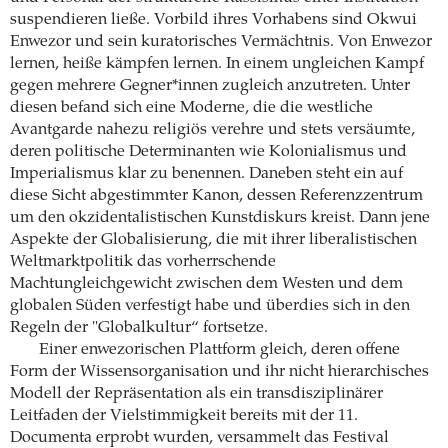
suspendieren ließe. Vorbild ihres Vorhabens sind Okwui
Enwezor und sein kuratorisches Vermächtnis. Von Enwezor
lernen, heiße kämpfen lernen. In einem ungleichen Kampf
gegen mehrere Gegner*innen zugleich anzutreten. Unter
diesen befand sich eine Moderne, die die westliche
Avantgarde nahezu religiös verehre und stets versäumte,
deren politische Determinanten wie Kolonialismus und
Imperialismus klar zu benennen. Daneben steht ein auf
diese Sicht abgestimmter Kanon, dessen Referenzzentrum
um den okzidentalistischen Kunstdiskurs kreist. Dann jene
Aspekte der Globalisierung, die mit ihrer liberalistischen
Weltmarktpolitik das vorherrschende
Machtungleichgewicht zwischen dem Westen und dem
globalen Süden verfestigt habe und überdies sich in den
Regeln der "Globalkultur“ fortsetze.
Einer enwezorischen Plattform gleich, deren offene
Form der Wissensorganisation und ihr nicht hierarchisches
Modell der Repräsentation als ein transdisziplinärer
Leitfaden der Vielstimmigkeit bereits mit der 11.
Documenta erprobt wurden, versammelt das Festival