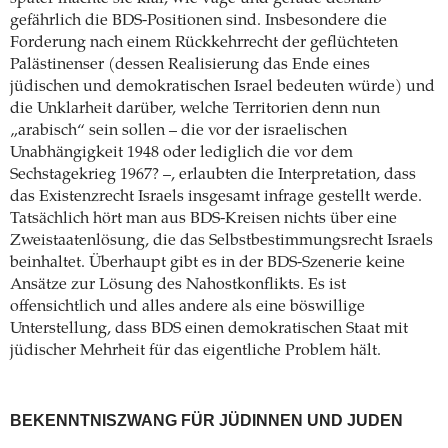
gefährlich die BDS-Positionen sind. Insbesondere die
Forderung nach einem Rückkehrrecht der geflüchteten
Palästinenser (dessen Realisierung das Ende eines
jüdischen und demokratischen Israel bedeuten würde) und
die Unklarheit darüber, welche Territorien denn nun
„arabisch“ sein sollen – die vor der israelischen
Unabhängigkeit 1948 oder lediglich die vor dem
Sechstagekrieg 1967? –, erlaubten die Interpretation, dass
das Existenzrecht Israels insgesamt infrage gestellt werde.
Tatsächlich hört man aus BDS-Kreisen nichts über eine
Zweistaatenlösung, die das Selbstbestimmungsrecht Israels
beinhaltet. Überhaupt gibt es in der BDS-Szenerie keine
Ansätze zur Lösung des Nahostkonflikts. Es ist
offensichtlich und alles andere als eine böswillige
Unterstellung, dass BDS einen demokratischen Staat mit
jüdischer Mehrheit für das eigentliche Problem hält.
BEKENNTNISZWANG FÜR JÜDINNEN UND JUDEN