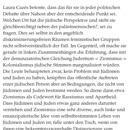
Laura Cazés betonte, dass das für sie in jeder politischen
Debatte über Nahost aber der entscheidende Punkt sei.
Welchen Ort hat die jüdische Perspektive und steht sie
gleichberechtigt neben der palästinensischen?, sei zu
fragen. Dies sei selbst in den angeblich
diskriminierungsfreien Räumen feministischer Gruppen
nicht selbstverständlich der Fall. Im Gegenteil, oft mache sie
gerade in linken Zusammenhängen die Erfahrung, dass mit
der denunziatorischen Gleichung Judentum = Zionismus =
Kolonialismus jüdische Stimmen marginalisiert würden.
Die Leute behaupteten zwar, kein Problem mit Jüdinnen
und Juden zu haben, knüpften das öffentliche Auftreten
einer jüdischen Person aber an Bedingungen, die nicht von
Jüdinnen und Juden bestimmt werden. So diene dann etwa
Zionismus als Codewort für Rassismus und Apartheid.
Dass Jüdinnen und Juden etwas ganz anderes darunter
verstehen und Zionismus eine sehr diverse, auch linke und
emanzipatorische Idee vom selbstbestimmten Leben von
Jüdinnen und Juden ist, falle unter den Tisch, wenn von
ihnen eine bekenntniszwanghafte Distanzierung vom