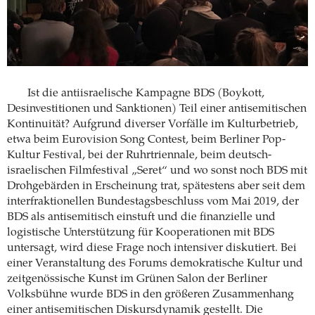
Ist die antiisraelische Kampagne BDS (Boykott,
Desinvestitionen und Sanktionen) Teil einer antisemitischen
Kontinuität? Aufgrund diverser Vorfälle im Kulturbetrieb,
etwa beim Eurovision Song Contest, beim Berliner Pop-
Kultur Festival, bei der Ruhrtriennale, beim deutsch-
israelischen Filmfestival „Seret“ und wo sonst noch BDS mit
Drohgebärden in Erscheinung trat, spätestens aber seit dem
interfraktionellen Bundestagsbeschluss vom Mai 2019, der
BDS als antisemitisch einstuft und die finanzielle und
logistische Unterstützung für Kooperationen mit BDS
untersagt, wird diese Frage noch intensiver diskutiert. Bei
einer Veranstaltung des Forums demokratische Kultur und
zeitgenössische Kunst im Grünen Salon der Berliner
Volksbühne wurde BDS in den größeren Zusammenhang
einer antisemitischen Diskursdynamik gestellt. Die