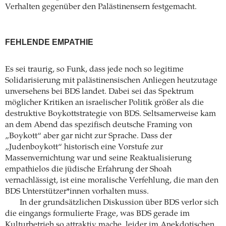
Verhalten gegenüber den Palästinensern festgemacht.
FEHLENDE EMPATHIE
Es sei traurig, so Funk, dass jede noch so legitime
Solidarisierung mit palästinensischen Anliegen heutzutage
unversehens bei BDS landet. Dabei sei das Spektrum
möglicher Kritiken an israelischer Politik größer als die
destruktive Boykottstrategie von BDS. Seltsamerweise kam
an dem Abend das spezifisch deutsche Framing von
„Boykott“ aber gar nicht zur Sprache. Dass der
„Judenboykott“ historisch eine Vorstufe zur
Massenvernichtung war und seine Reaktualisierung
empathielos die jüdische Erfahrung der Shoah
vernachlässigt, ist eine moralische Verfehlung, die man den
BDS Unterstützer*innen vorhalten muss.
In der grundsätzlichen Diskussion über BDS verlor sich
die eingangs formulierte Frage, was BDS gerade im
Kulturbetrieb so attraktiv mache, leider im Anekdotischen.