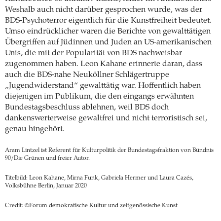
Weshalb auch nicht darüber gesprochen wurde, was der
BDS-Psychoterror eigentlich für die Kunstfreiheit bedeutet.
Umso eindrücklicher waren die Berichte von gewalttätigen
Übergriffen auf Jüdinnen und Juden an US-amerikanischen
Unis, die mit der Popularität von BDS nachweisbar
zugenommen haben. Leon Kahane erinnerte daran, dass
auch die BDS-nahe Neuköllner Schlägertruppe
„Jugendwiderstand“ gewalttätig war. Hoffentlich haben
diejenigen im Publikum, die den eingangs erwähnten
Bundestagsbeschluss ablehnen, weil BDS doch
dankenswerterweise gewaltfrei und nicht terroristisch sei,
genau hingehört.
Aram Lintzel ist Referent für Kulturpolitik der Bundestagsfraktion von Bündnis
90/Die Grünen und freier Autor.
Titelbild: Leon Kahane, Mirna Funk, Gabriela Hermer und Laura Cazés,
Volksbühne Berlin, Januar 2020
Credit: ©Forum demokratische Kultur und zeitgenössische Kunst