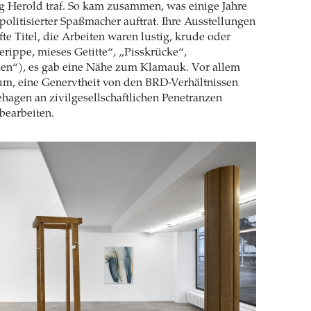
g Herold traf. So kam zusammen, was einige Jahre
politisierter Spaßmacher auftrat. Ihre Ausstellungen
te Titel, die Arbeiten waren lustig, krude oder
erippe, mieses Getitte“, „Pisskrücke“,
cken“), es gab eine Nähe zum Klamauk. Vor allem
um, eine Genervtheit von den BRD-Verhältnissen
hagen an zivilgesellschaftlichen Penetranzen
bearbeiten.