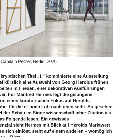
 Capitain Petzel, Berlin, 2026
kryptischen Titel „f.“ kombinierte eine Ausstellung
zel kürzlich eine Auswahl von Georg Herolds frühen,
beiten mit neuen, eher dekorativen Ausführungen
lder. Für Manfred Hermes legt die gelungene
ion einen kuratorischen Fokus auf Herolds
he, für die er noch Luft nach oben sieht. So gesehen
tel der Schau im Sinne wissenschaftlicher Zitation als
as Folgende lesen. Ein gewisses
nzial sieht Hermes mit Blick auf Herolds Marktwert
es sich einlöst, steht auf einem anderen – womöglich