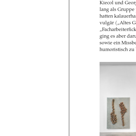
Kiecol und Geor
lang als Gruppe 
hatten kalauerhaf
vulgär („Altes G
„Facharbeiterfi
ging es aber dar
sowie ein Missbe
humoristisch zu 