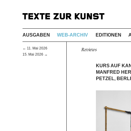
AUSGABEN
WEB-ARCHIV
EDITIONEN
← 11. Mai 2026
Reviews
15. Mai 2026 →
KURS AUF KA
MANFRED HER
PETZEL, BERL