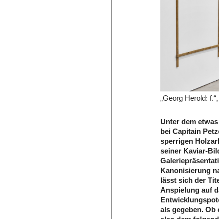
„Georg Herold: f.“,
Unter dem etwas 
bei Capitain Pet
sperrigen Holzar
seiner Kaviar-Bi
Galeriepräsentat
Kanonisierung na
lässt sich der Ti
Anspielung auf d
Entwicklungspote
als gegeben. Ob 