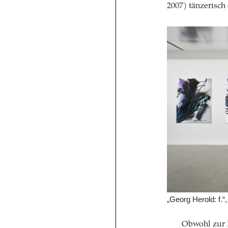
2007) tänzerisch
„Georg Herold: f.“,
Obwohl zur 