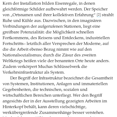
Kern der Installation bilden Eisenregale, in denen
gleichförmige Schilder aufbewahrt werden. Der Speicher
von „Ortsnamen und ihrer kollektiven Erfahrung“
strahlt
[2]
Ruhe und Kühle aus. Dazwischen, in den imaginären
Verbindungen der aufgerufenen Stationen, liegt eine
greifbare Potenzialität: die Möglichkeit schnellen
Fortkommens, des Reisens und Entdeckens, industriellen
Fortschritts– letztlich aller Versprechen der Moderne, auf
die die Arbeit ebenso Bezug nimmt wie auf den
Nationalsozialismus; durch die Zäsur des zweiten
Weltkriegs heißen viele der benannten Orte heute anders.
Zudem verkörpert Muchas Schlüsselwerk die
Verkehrsinfrastruktur als System.
Der Begriff der Infrastruktur bezeichnet die Gesamtheit
von Systemen, Institutionen, Anlagen und immateriellen
Gegebenheiten, die technischen, sozialen und
wirtschaftlichen Bereichen unterliegt. Wer den Begriff
angesichts der in der Ausstellung gezeigten Arbeiten im
Hinterkopf behält, kann deren vielschichtige,
werkübergreifende Zusammenhänge besser verstehen.