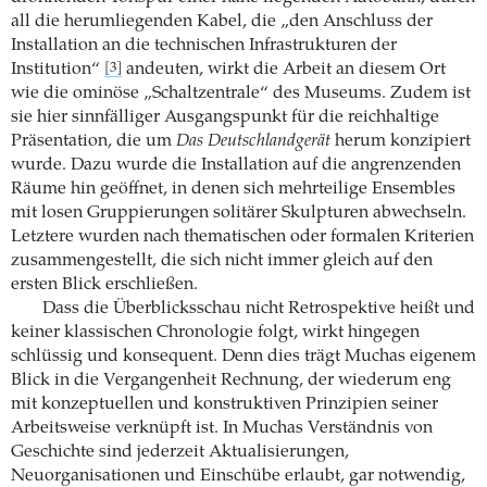
all die herumliegenden Kabel, die „den Anschluss der
Installation an die technischen Infrastrukturen der
Institution“
andeuten, wirkt die Arbeit an diesem Ort
[3]
wie die ominöse „Schaltzentrale“ des Museums. Zudem ist
sie hier sinnfälliger Ausgangspunkt für die reichhaltige
Präsentation, die um
Das Deutschlandgerät
herum konzipiert
wurde. Dazu wurde die Installation auf die angrenzenden
Räume hin geöffnet, in denen sich mehrteilige Ensembles
mit losen Gruppierungen solitärer Skulpturen abwechseln.
Letztere wurden nach thematischen oder formalen Kriterien
zusammengestellt, die sich nicht immer gleich auf den
ersten Blick erschließen.
Dass die Überblicksschau nicht Retrospektive heißt und
keiner klassischen Chronologie folgt, wirkt hingegen
schlüssig und konsequent. Denn dies trägt Muchas eigenem
Blick in die Vergangenheit Rechnung, der wiederum eng
mit konzeptuellen und konstruktiven Prinzipien seiner
Arbeitsweise verknüpft ist. In Muchas Verständnis von
Geschichte sind jederzeit Aktualisierungen,
Neuorganisationen und Einschübe erlaubt, gar notwendig,