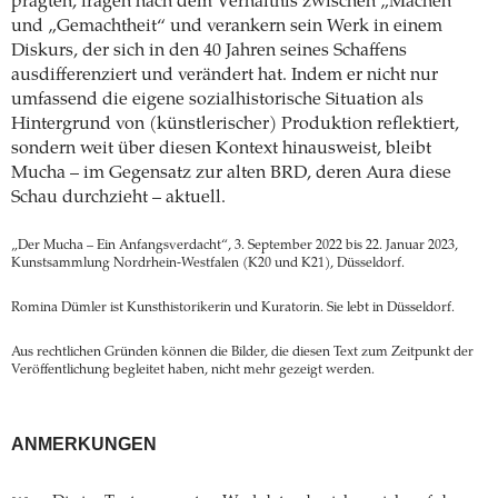
prägten, fragen nach dem Verhältnis zwischen „Machen“
und „Gemachtheit“ und verankern sein Werk in einem
Diskurs, der sich in den 40 Jahren seines Schaffens
ausdifferenziert und verändert hat. Indem er nicht nur
umfassend die eigene sozialhistorische Situation als
Hintergrund von (künstlerischer) Produktion reflektiert,
sondern weit über diesen Kontext hinausweist, bleibt
Mucha – im Gegensatz zur alten BRD, deren Aura diese
Schau durchzieht – aktuell.
„Der Mucha – Ein Anfangsverdacht“, 3. September 2022 bis 22. Januar 2023,
Kunstsammlung Nordrhein-Westfalen (K20 und K21), Düsseldorf.
Romina Dümler ist Kunsthistorikerin und Kuratorin. Sie lebt in Düsseldorf.
Aus rechtlichen Gründen können die Bilder, die diesen Text zum Zeitpunkt der
Veröffentlichung begleitet haben, nicht mehr gezeigt werden.
ANMERKUNGEN