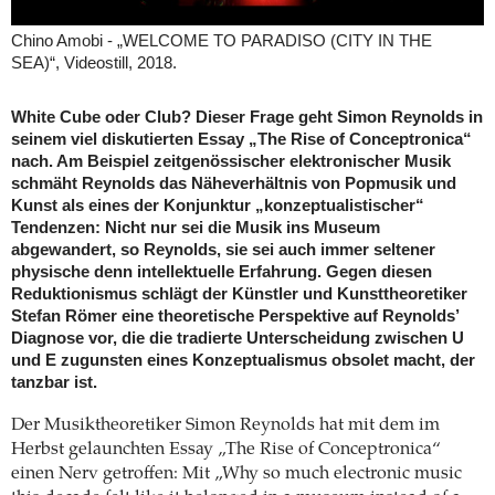
Chino Amobi - „WELCOME TO PARADISO (CITY IN THE
SEA)“, Videostill, 2018.
White Cube oder Club? Dieser Frage geht Simon Reynolds in
seinem viel diskutierten Essay „The Rise of Conceptronica“
nach. Am Beispiel zeitgenössischer elektronischer Musik
schmäht Reynolds das Näheverhältnis von Popmusik und
Kunst als eines der Konjunktur „konzeptualistischer“
Tendenzen: Nicht nur sei die Musik ins Museum
abgewandert, so Reynolds, sie sei auch immer seltener
physische denn intellektuelle Erfahrung. Gegen diesen
Reduktionismus schlägt der Künstler und Kunsttheoretiker
Stefan Römer eine theoretische Perspektive auf Reynolds’
Diagnose vor, die die tradierte Unterscheidung zwischen U
und E zugunsten eines Konzeptualismus obsolet macht, der
tanzbar ist.
Der Musiktheoretiker Simon Reynolds hat mit dem im
Herbst gelaunchten Essay „The Rise of Conceptronica“
einen Nerv getroffen: Mit „Why so much electronic music