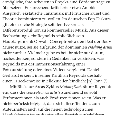
ermögliche, ihre Arbeiten in Projekt- und Förderanträge zu
übersetzen. Entsprechend kritisiert er etwa Amobis
Anspruch, ekstatische Tanzmusik mit kritischer Kunst und
Theorie kombinieren zu wollen. Im deutschen Pop-Diskurs
gilt eine solche Strategie seit den 1990ern als
Differenzproduktion zu kommerzieller Musik. Aus dieser
Beobachtung zieht Reynolds schließlich sein
Hauptargument: Obwohl Conceptronica den Beat der Body
Music nutze, sei sie aufgrund der dominanten
crashing drum
nicht tanzbar. Vielmehr gehe es bei ihr nicht nur darum,
nachzudenken, sondern in Gedanken zu versinken, was
Reynolds mit der Immersionserfahrung einer
Fotoausstellung oder eines Videos vergleicht. Daniel
Gerhardt erkennt in seiner Kritik an Reynolds deshalb
einen „streckenweise intellektuellenfeindliche[n] Ton“
.
[3]
Mit Blick auf Arcas Zyklus
Mutant;Faith
räumt Reynolds
ein, dass die
conceptronica artists
zunehmend sowohl
Performer*innen als auch Produzent*innen seien. Was er
nicht berücksichtigt, ist, dass sich diese Tendenz zum
Auteurhaften auch auf die neuen technologischen