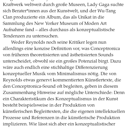
Kraftwerk weltweit durch große Museen, Lady Gaga suchte
sich Berater*innen aus der Kunstwelt, und der Wu-Tang
Clan produzierte ein Album, das als Unikat in die
Sammlung des New Yorker Museum of Moden Art
Aufnahme fand – alles durchaus als konzeptualistische
Tendenzen zu untersuchen.
Weder Reynolds noch seine Kritiker legen nun
allerdings eine konzise Definition vor, was Conceptronica
von früheren theoretisierten und ästhetisierten Sounds
unterscheidet, obwohl sie ein großes Potenzial birgt. Dazu
wäre auch endlich eine stichhaltige Differenzierung
konzeptueller Musik vom Minimalismus nötig. Die von
Reynolds etwas genervt kommentierten Künstlertexte, die
den Conceptronica-Sound oft begleiten, geben in diesem
Zusammenhang Hinweise auf mögliche Unterschiede: Denn
ein Charakteristikum des Konzeptualismus in der Kunst
besteht beispielsweise in der Produktion von
künstlerischen Begleittexten, die die eigenen intellektuellen
Prozesse und Referenzen in die künstlerische Produktion
implizieren. Wie lässt sich aber ein konzeptualistischer