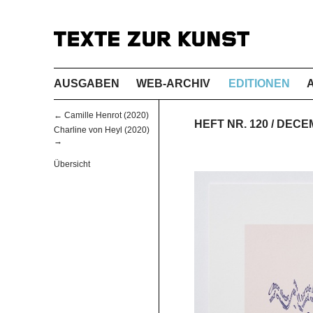
AUSGABEN
WEB-ARCHIV
EDITIONEN
← Camille Henrot (2020)
HEFT NR. 120 / DECE
Charline von Heyl (2020)
→
Übersicht