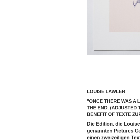
LOUISE LAWLER
"ONCE THERE WAS A L
THE END. (ADJUSTED T
BENEFIT OF TEXTE ZUR
Die Edition, die Louis
genannten Pictures Gen
einen zweizeiligen Tex