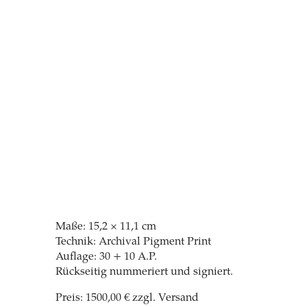
Maße: 15,2 × 11,1 cm
Technik: Archival Pigment Print
Auflage: 30 + 10 A.P.
Rückseitig nummeriert und signiert.
Preis: 1500,00 € zzgl. Versand