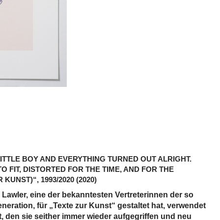
ITTLE BOY AND EVERYTHING TURNED OUT ALRIGHT.
O FIT, DISTORTED FOR THE TIME, AND FOR THE
 KUNST)“, 1993/2020
(2020)
e Lawler, eine der bekanntesten Vertreterinnen der so
eration, für „Texte zur Kunst“ gestaltet hat, verwendet
t, den sie seither immer wieder aufgegriffen und neu