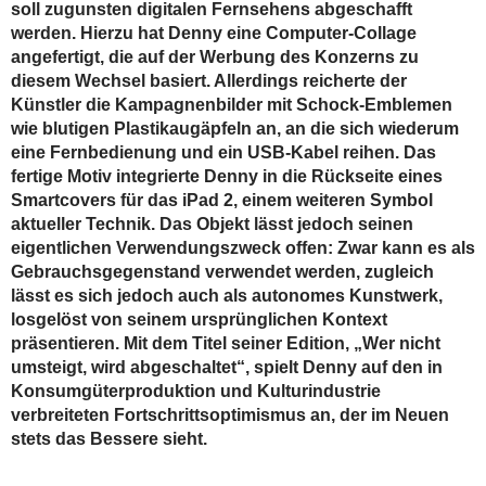
soll zugunsten digitalen Fernsehens abgeschafft
werden. Hierzu hat Denny eine Computer-Collage
angefertigt, die auf der Werbung des Konzerns zu
diesem Wechsel basiert. Allerdings reicherte der
Künstler die Kampagnenbilder mit Schock-Emblemen
wie blutigen Plastikaugäpfeln an, an die sich wiederum
eine Fernbedienung und ein USB-Kabel reihen. Das
fertige Motiv integrierte Denny in die Rückseite eines
Smartcovers für das iPad 2, einem weiteren Symbol
aktueller Technik. Das Objekt lässt jedoch seinen
eigentlichen Verwendungszweck offen: Zwar kann es als
Gebrauchsgegenstand verwendet werden, zugleich
lässt es sich jedoch auch als autonomes Kunstwerk,
losgelöst von seinem ursprünglichen Kontext
präsentieren. Mit dem Titel seiner Edition, „Wer nicht
umsteigt, wird abgeschaltet“, spielt Denny auf den in
Konsumgüterproduktion und Kulturindustrie
verbreiteten Fortschrittsoptimismus an, der im Neuen
stets das Bessere sieht.