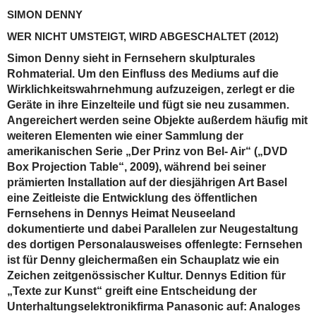
SIMON DENNY
WER NICHT UMSTEIGT, WIRD ABGESCHALTET
(2012)
Simon Denny sieht in Fernsehern skulpturales
Rohmaterial. Um den Einfluss des Mediums auf die
Wirklichkeitswahrnehmung aufzuzeigen, zerlegt er die
Geräte in ihre Einzelteile und fügt sie neu zusammen.
Angereichert werden seine Objekte außerdem häufig mit
weiteren Elementen wie einer Sammlung der
amerikanischen Serie „Der Prinz von Bel- Air“ („DVD
Box Projection Table“, 2009), während bei seiner
prämierten Installation auf der diesjährigen Art Basel
eine Zeitleiste die Entwicklung des öffentlichen
Fernsehens in Dennys Heimat Neuseeland
dokumentierte und dabei Parallelen zur Neugestaltung
des dortigen Personalausweises offenlegte: Fernsehen
ist für Denny gleichermaßen ein Schauplatz wie ein
Zeichen zeitgenössischer Kultur. Dennys Edition für
„Texte zur Kunst“ greift eine Entscheidung der
Unterhaltungselektronikfirma Panasonic auf: Analoges