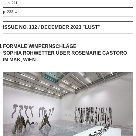
← p. 211
p. 233 →
ISSUE NO. 132 / DECEMBER 2023 "LUST"
1
FORMALE WIMPERNSCHLÄGE
SOPHIA ROHWETTER ÜBER ROSEMARIE CASTORO
IM MAK, WIEN