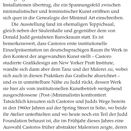
Installationen übertrug, die ein Spannungsfeld zwischen
minimalistischer und feministischer Kunst eröffnen und
sich quer in die Genealogie der Minimal Art einschreiben.
Die Ausstellung fand im ehemaligen Teppichsaal,
gleich neben der Säulenhalle und gegenüber dem von
Donald Judd gestalteten Barockraum statt. Es ist
bemerkenswert, dass Castoros erste institutionelle
Einzelpräsentation im deutschsprachigen Raum ihr Werk in
den Kontext der angewandten Kunst stellt – Castoro
studierte Grafikdesign am New Yorker Pratt Institute,
wandte sich dann aber dem Tanz und der Malerei zu, wobei
sich auch in diesen Praktiken das Grafische abzeichnet –
und es in unmittelbare Nähe zu Judd rückt, dessen Werk
sie hier als vom institutionellen Kunstbetrieb weitgehend
ausgeschlossene (Post-)Minimalistin konfrontiert.
Tatsächlich kreuzten sich Castoros und Judds Wege bereits
in den 1960er Jahren auf der Spring Street in Soho, wo beide
ihr Atelier unterhielten und wo heute noch ein Teil der Judd
Foundation behaust ist, die im Frühjahr dieses Jahres eine
Auswahl Castoros früher abstrakter Malereien zeigte, deren