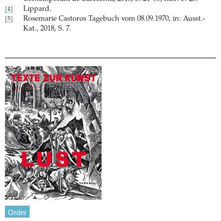
Lippard.
[4]
Rosemarie Castoros Tagebuch vom 08.09.1970, in: Ausst.-
[5]
Kat., 2018, S. 7.
Order