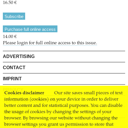
16.50 €
Subscribe
Purchase full online access
14.00 €
Please login for full online access to this issue.
ADVERTISING
CONTACT
IMPRINT
PRIVACY
Cookies disclaimer
Our site saves small pieces of text
information (cookies) on your device in order to deliver
TERMS AND CONDITIONS
better content and for statistical purposes. You can disable
SHIPPING
the usage of cookies by changing the settings of your
browser. By browsing our website without changing the
STOCKISTS
browser settings you grant us permission to store that