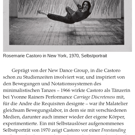
Rosemarie Castoro in New York, 1970, Selbstportrait
Geprägt von der New Dance Group, in die Castoro
schon zu Studienzeiten involviert war, und inspiriert von
den Bewegungen und Nota­tionssystemen des
minimalistischen Tanzes – 1966 wirkte Castoro als Tänzerin
bei Yvonne Rainers Performance
Carriage Discreteness
mit,
für die Andre die Requisiten designte – war ihr Malatelier
gleichsam Bewegungslabor, in dem sie mit verschiedenen
Medien, darunter auch immer wieder der eigene Körper,
experimentierte. Ein mit Selbstauslöser aufgenommenes
Selbstporträt von 1970 zeigt Castoro vor einer
Freestanding