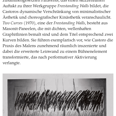
zusammengesetzten Paravents, das einen skizzenhaften
Auftakt zu ihrer Werkgruppe
Freestanding Walls
bildet, die
Castoros dynamische Verschränkung von minimalistischer
Ästhetik und choreografischer Kinästhetik veranschaulicht.
Two Curves
(1970), eine der
Freestanding Walls
, besteht aus
Masonit-Paneelen, die mit dichten, wellenhaften
Graphitlinien bemalt sind und dem Titel entsprechend zwei
Kurven bilden. Sie führen exemplarisch vor, wie Castoro die
Praxis des Malens zunehmend räumlich inszenierte und
dabei die erweiterte Leinwand zu einem Bühnen­element
transformierte, das nach performativer Aktivierung
verlangte.