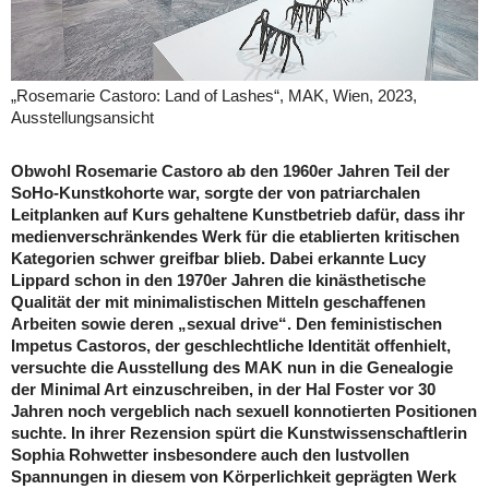
„Rosemarie Castoro: Land of Lashes“, MAK, Wien, 2023,
Ausstellungsansicht
Obwohl Rosemarie Castoro ab den 1960er Jahren Teil der
SoHo-Kunstkohorte war, sorgte der von patriarchalen
Leitplanken auf Kurs gehaltene Kunstbetrieb dafür, dass ihr
medienverschränkendes Werk für die etablierten kritischen
Kategorien schwer greifbar blieb. Dabei erkannte Lucy
Lippard schon in den 1970er Jahren die kinästhetische
Qualität der mit minimalistischen Mitteln geschaffenen
Arbeiten sowie deren „sexual drive“. Den feministischen
Impetus Castoros, der geschlechtliche Identität offenhielt,
versuchte die Ausstellung des MAK nun in die Genealogie
der Minimal Art einzuschreiben, in der Hal Foster vor 30
Jahren noch vergeblich nach sexuell konnotierten Positionen
suchte. In ihrer Rezension spürt die Kunstwissenschaftlerin
Sophia Rohwetter insbesondere auch den lustvollen
Spannungen in diesem von Körperlichkeit geprägten Werk