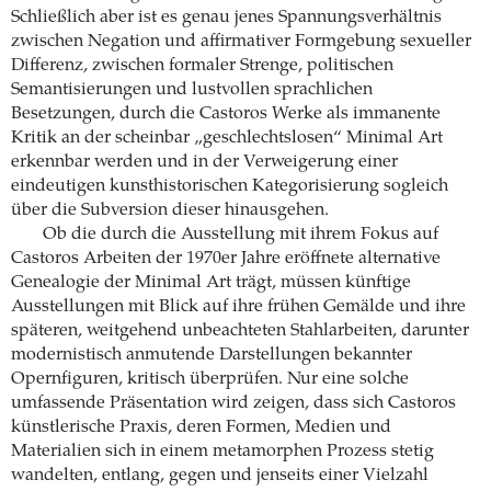
Schließlich aber ist es genau jenes Spannungsverhältnis
zwischen Negation und affirmativer Formgebung sexueller
Differenz, zwischen formaler Strenge, politischen
Semantisierungen und lustvollen sprachlichen
Besetzungen, durch die Castoros Werke als immanente
Kritik an der scheinbar „geschlechtslosen“ Minimal Art
erkennbar werden und in der Verweigerung einer
eindeutigen kunsthistorischen Kategorisierung sogleich
über die Subversion dieser hinausgehen.
Ob die durch die Ausstellung mit ihrem Fokus auf
Castoros Arbeiten der 1970er Jahre eröffnete alternative
Genealogie der Minimal Art trägt, müssen künftige
Ausstellungen mit Blick auf ihre frühen Gemälde und ihre
späteren, weitgehend unbeachteten Stahlarbeiten, darunter
modernistisch anmutende Darstellungen bekannter
Opernfiguren, kritisch überprüfen. Nur eine solche
umfassende Präsentation wird zeigen, dass sich Castoros
künstlerische Praxis, deren Formen, Medien und
Materialien sich in einem metamorphen Prozess stetig
wandelten, entlang, gegen und jenseits einer Vielzahl