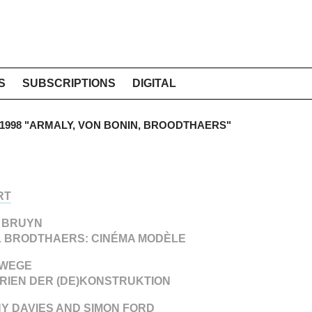
S
SUBSCRIPTIONS
DIGITAL
H 1998 "ARMALY, VON BONIN, BROODTHAERS"
RT
E BRUYN
 BRODTHAERS: CINÉMA MODÈLE
 WEGE
RIEN DER (DE)KONSTRUKTION
Y DAVIES AND SIMON FORD