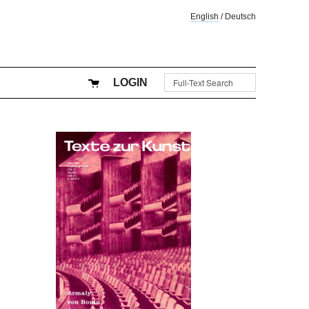
English
/
Deutsch
LOGIN