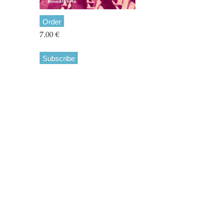
Order
7.00 €
Subscribe