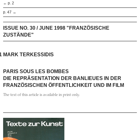
← p. 2
p. 47 →
ISSUE NO. 30 / JUNE 1998 "FRANZÖSISCHE
ZUSTÄNDE"
1
MARK TERKESSIDIS
PARIS SOUS LES BOMBES
DIE REPRÄSENTATION DER BANLIEUES IN DER
FRANZÖSISCHEN ÖFFENTLICHKEIT UND IM FILM
The text of this article is available in print only.