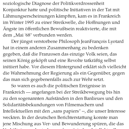
soziologische Diagnose der Politikverdrossenheit
Konjunktur hatte und politische Initiativen in der Tat mit
Lähmungserscheinungen kämpften, kam es in Frankreich
im Winter 1995 zu einer Streikwelle, die Hoffnungen und
Ängste im öffentlichen Bewußtsein reaktivierte, die mit
dem „Mai '68" verbunden werden.
Der jüngst verstorbene Philosoph JeanFrançois Lyotard
hat in einem anderen Zusammenhang zu bedenken
gegeben, daß die Franzosen das einzige Volk seien, das
seinen König geköpft und eine Revolte tatkräftig selbst
initiiert habe. Vor diesem Hintergrund erklärt sich vielleicht
die Wahrnehmung der Regierung als ein Gegenüber, gegen
das man sich gegebenenfalls auch zur Wehr setzt.
So waren es auch die politischen Ereignisse in
Frankreich — angefangen bei der Streikbewegung bis hin
zu den sogenannten Aufständen in den Banlieues und den
Solidaritätsbekundungen von Filmemachern und
Intellektuellen mit den „sans papiers" --, die unser Interesse
weckten. In der deutschen Berichterstattung konnte man
jene Mischung aus Ver- und Bewunderung spüren, die das