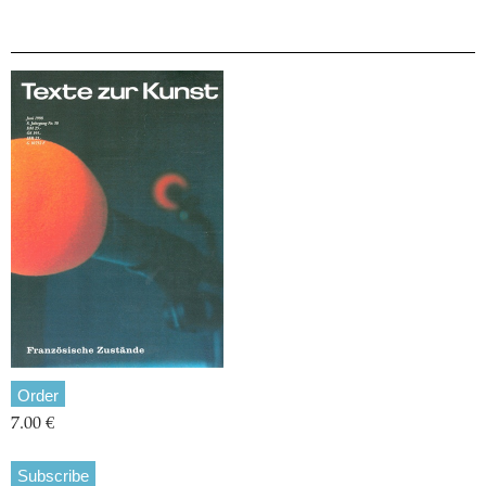
Order
7.00 €
Subscribe