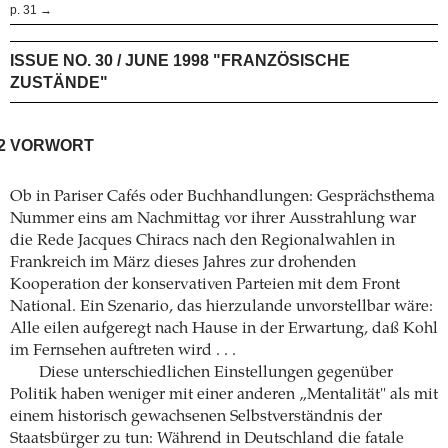
p. 31 →
ISSUE NO. 30 / JUNE 1998 "FRANZÖSISCHE
ZUSTÄNDE"
2
VORWORT
Ob in Pariser Cafés oder Buchhandlungen: Gesprächsthema
Nummer eins am Nachmittag vor ihrer Ausstrahlung war
die Rede Jacques Chiracs nach den Regionalwahlen in
Frankreich im März dieses Jahres zur drohenden
Kooperation der konservativen Parteien mit dem Front
National. Ein Szenario, das hierzulande unvorstellbar wäre:
Alle eilen aufgeregt nach Hause in der Erwartung, daß Kohl
im Fernsehen auftreten wird . . .
Diese unterschiedlichen Einstellungen gegenüber
Politik haben weniger mit einer anderen „Mentalität" als mit
einem historisch gewachsenen Selbstverständnis der
Staatsbürger zu tun: Während in Deutschland die fatale