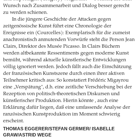
Wunsch nach Zusammenarbeit und Dialog besser gerecht
zu werden schienen.
In die jüngere Geschichte der Attacken gegen
zeitgenössische Kunst führt eine Chronologie der
Ereignisse ein (Courcelles): Exemplarisch für die zumeist
anachronistisch anmutenden Vorwürfe steht die Person Jean
Clairs, Direktor des Musée Picasso. In Clairs Büchern
werden altbekannte Ressentiments gegen moderne Kunst
bemüht, während aktuelle künstlerische Entwicklungen
völlig ignoriert werden. Jedoch fällt auch die Einschätzung
der französischen Kunstszene durch einen ihrer aktiven
Teilnehmer kritisch aus: So konstatiert Frédéric Migayrou
eine „Verspätung", d.h. eine zeitliche Verschiebung bei der
Rezeption von politisch-theoretischen Diskursen und
künstlerischer Produktion. Hierin könnte , auch eine
Erklärung dafür liegen, daß eine umfassende Analyse der
ranzösischen Kunstproduktion im Moment schwierig
erscheint.
THOMAS EGGERER/STEFAN GERMER/ ISABELLE
GRAW/ASTRID WEGE