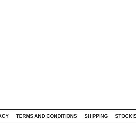
ACY
TERMS AND CONDITIONS
SHIPPING
STOCKI