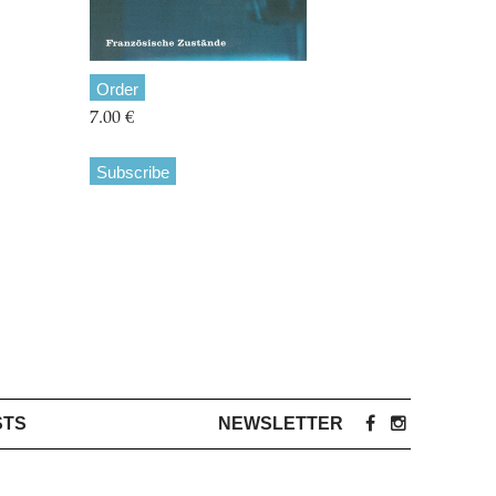
Order
7.00 €
Subscribe
STS
NEWSLETTER