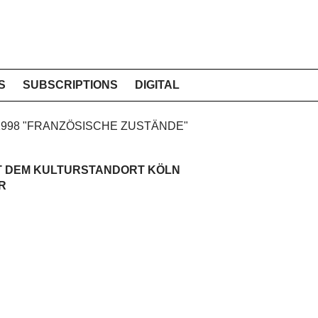
S
SUBSCRIPTIONS
DIGITAL
E 1998 "FRANZÖSISCHE ZUSTÄNDE"
T DEM KULTURSTANDORT KÖLN
R