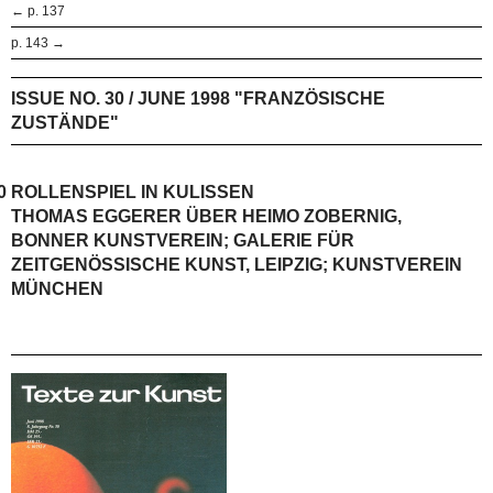
← p. 137
p. 143 →
ISSUE NO. 30 / JUNE 1998 "FRANZÖSISCHE
ZUSTÄNDE"
0
ROLLENSPIEL IN KULISSEN
THOMAS EGGERER ÜBER HEIMO ZOBERNIG,
BONNER KUNSTVEREIN; GALERIE FÜR
ZEITGENÖSSISCHE KUNST, LEIPZIG; KUNSTVEREIN
MÜNCHEN