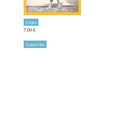
Order
7.00 €
Subscribe