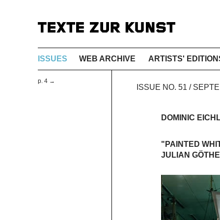
ISSUES
WEB ARCHIVE
ARTISTS' EDITION
p. 4 →
ISSUE NO. 51 / SEPT
DOMINIC EICH
"PAINTED WHIT
JULIAN GÖTHE