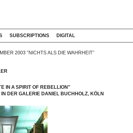
S
SUBSCRIPTIONS
DIGITAL
EMBER 2003 "NICHTS ALS DIE WAHRHEIT"
LER
E IN A SPIRIT OF REBELLION"
 IN DER GALERIE DANIEL BUCHHOLZ, KÖLN