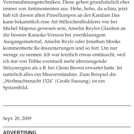
Vereinnahmungstechniken. Diese gehen grundsätzlich eher
immer von Antimomenten aus. Hehe, hoho, da schau, jetzt
hab ich diesen alten Pinsellumpen an der Kandare.Das
kann bekanntlich eine Art Stilleichenfledderei wie bei
Michel Majerus gewesen sein, Anselm Reyles Glauben an
die bessere Karaoke-Version bei zweitklassigem
Ausgangsmaterial, Anselm Reyle oder Jonathan Monks
kommentierte Re-Inszenierungen und so fort. Um nur
wenige zu nennen. Ich war letztlich etwas enttäuscht, weil
ich mir von Tübke eventuell mehr überzeugende
Stilsynergien als z.B. bei Glenn Brown erwartet hatte. Ist
natürlich alles ein Missverständnis. Zum Beispiel die
„Weihnachtsnacht 1524" (Große Fassung) ist ein
Spitzenbild.
Sept. 20, 2009
ADVERTISING