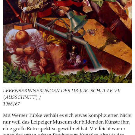
LEBENSERINNERUNGEN DES DR.JUR. SCHULZE VII
(AUSSCHNITT) /
1966/67
Mit Werner Tübke verhält es sich etwas komplizierter. Nicht
nur weil das Leipziger Museum der bildenden Künste ihm
eine große Retrospektive gewidmet hat. Vielleicht war er