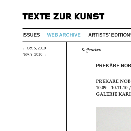
ISSUES
WEB ARCHIVE
ARTISTS' EDITION
← Oct. 5, 2010
Kofferleben
Nov. 9, 2010 →
PREKÄRE NO
PREKÄRE NOB
10.09 – 10.11.
GALERIE KAR