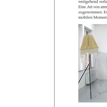
weitgehend verla
Eine Art von atm
zugenommen. Es i
mobilen Momente