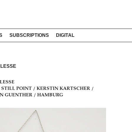
S
SUBSCRIPTIONS
DIGITAL
BLESSE
LESSE
10 / STILL POINT / KERSTIN KARTSCHER /
IN GUENTHER / HAMBURG