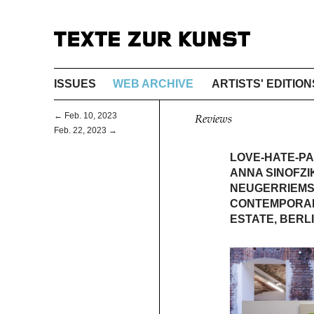
ISSUES
WEB ARCHIVE
ARTISTS' EDITION
← Feb. 10, 2023
Reviews
Feb. 22, 2023 →
LOVE-HATE-P
ANNA SINOFZI
NEUGERRIEMSC
CONTEMPORARY
ESTATE, BERL