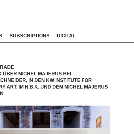
S
SUBSCRIPTIONS
DIGITAL
ARADE
K ÜBER MICHEL MAJERUS BEI
HNEIDER, IN DEN KW INSTITUTE FOR
 ART, IM N.B.K. UND DEM MICHEL MAJERUS
IN