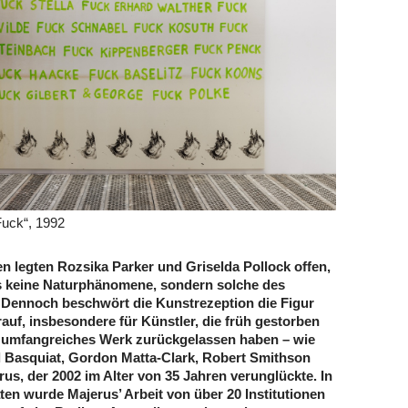
Fuck“, 1992
en legten Rozsika Parker und Griselda Pollock offen,
s keine Naturphänomene, sondern solche des
. Dennoch beschwört die Kunstrezeption die Figur
auf, insbesondere für Künstler, die früh gestorben
 umfangreiches Werk zurückgelassen haben – wie
 Basquiat, Gordon Matta-Clark, Robert Smithson
us, der 2002 im Alter von 35 Jahren verunglückte. In
ten wurde Majerus’ Arbeit von über 20 Institutionen