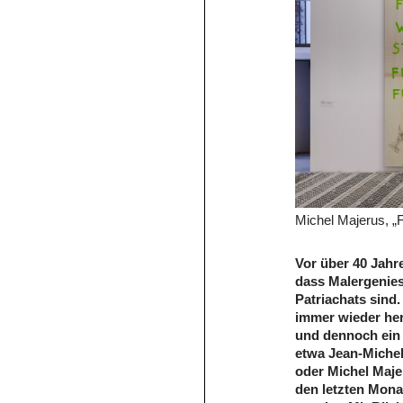
Michel Majerus, „
Vor über 40 Jahr
dass Malergenie
Patriachats sind
immer wieder her
und dennoch ein
etwa Jean-Michel
oder Michel Majer
den letzten Mona