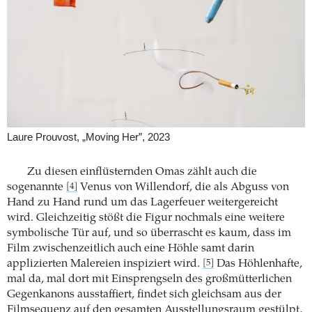
Laure Prouvost, „Moving Her”, 2023
Zu diesen einflüsternden Omas zählt auch die
sogenannte
Venus von Willendorf, die als Abguss von
[4]
Hand zu Hand rund um das Lagerfeuer weitergereicht
wird. Gleichzeitig stößt die Figur nochmals eine weitere
symbolische Tür auf, und so überrascht es kaum, dass im
Film zwischenzeitlich auch eine Höhle samt darin
applizierten Malereien inspiziert wird.
Das Höhlenhafte,
[5]
mal da, mal dort mit Einsprengseln des großmütterlichen
Gegenkanons ausstaffiert, findet sich gleichsam aus der
Filmsequenz auf den gesamten Ausstellungsraum gestülpt,