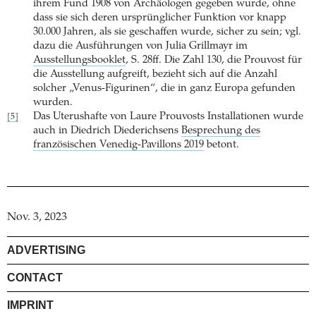
ihrem Fund 1908 von Archäologen gegeben wurde, ohne
dass sie sich deren ursprünglicher Funktion vor knapp
30.000 Jahren, als sie geschaffen wurde, sicher zu sein; vgl.
dazu die Ausführungen von Julia Grillmayr im
Ausstellungsbooklet
, S. 28ff. Die Zahl 130, die Prouvost für
die Ausstellung aufgreift, bezieht sich auf die Anzahl
solcher „Venus-Figurinen“, die in ganz Europa gefunden
wurden.
Das Uterushafte von Laure Prouvosts Installationen wurde
[5]
auch in Diedrich Diederichsens
Besprechung des
französischen Venedig-Pavillons 2019
betont.
Nov. 3, 2023
ADVERTISING
CONTACT
IMPRINT