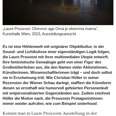
„Laure Prouvost: Ohmmm age Oma je ohomma mama“,
Kunsthalle Wien, 2023, Ausstellungsansicht
Es ist eine Höhlenwelt mit originärer Objektkultur, in der
Sound- und Lichtkulisse einer eigenständigen Logik folgen,
die Laure Prouvost mit ihrer multimedialen Utopie entwirft.
Ihre feministische Genealogie geht von einer Figur des
Großmütterlichen aus, die den Namen vieler Aktivistinnen,
Künstlerinnen, Wissenschaftlerinnen trägt – und doch selbst
nie in Erscheinung tritt. Wie Christian Höller in seiner
Rezension der Wiener Schau darlegt, staffiert die Künstlerin
diesen so ernsthaft wie humorvoll gefeierten Personenkult
mit entpersonalisierten Gegenständen aus. Zudem zeichnet
Höller die Motive nach, die Prouvosts Protagonistinnen
immer wieder aufrufen, wie zum Beispiel
sisterhood
.
Kommt man in Laure Prouvosts Ausstellung in der