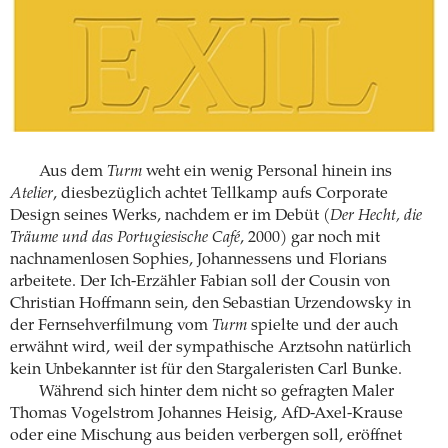
Aus dem
Turm
weht ein wenig Personal hinein ins
Atelier
, diesbezüglich achtet Tellkamp aufs Corporate
Design seines Werks, nachdem er im Debüt (
Der Hecht, die
Träume und das Portugiesische Café
, 2000) gar noch mit
nachnamenlosen Sophies, Johannessens und Florians
arbeitete. Der Ich-Erzähler Fabian soll der Cousin von
Christian Hoffmann sein, den Sebastian Urzendowsky in
der Fernsehverfilmung vom
Turm
spielte und der auch
erwähnt wird, weil der sympathische Arztsohn natürlich
kein Unbekannter ist für den Stargaleristen Carl Bunke.
Während sich hinter dem nicht so gefragten Maler
Thomas Vogelstrom Johannes Heisig, AfD-Axel-Krause
oder eine Mischung aus beiden verbergen soll, eröffnet