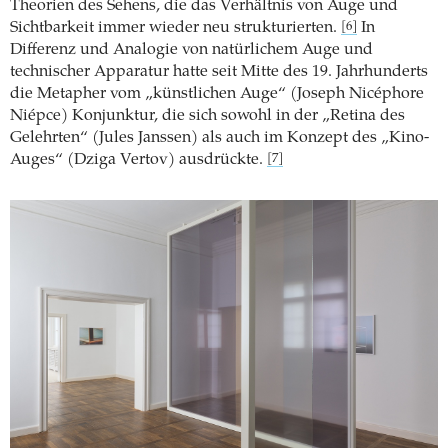
Theorien des Sehens, die das Verhältnis von Auge und
Sichtbarkeit immer wieder neu strukturierten.
In
[6]
Differenz und Analogie von natürlichem Auge und
technischer Apparatur hatte seit Mitte des 19. Jahrhunderts
die Metapher vom „künstlichen Auge“ (Joseph Nicéphore
Niépce) Konjunktur, die sich sowohl in der „Retina des
Gelehrten“ (Jules Janssen) als auch im Konzept des „Kino-
Auges“ (Dziga Vertov) ausdrückte.
[7]