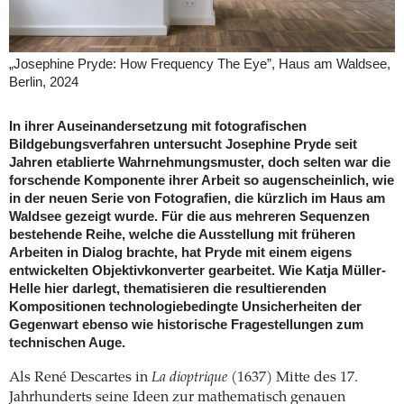
„Josephine Pryde: How Frequency The Eye”, Haus am Waldsee,
Berlin, 2024
In ihrer Auseinandersetzung mit fotografischen
Bildgebungsverfahren untersucht Josephine Pryde seit
Jahren etablierte Wahrnehmungsmuster, doch selten war die
forschende Komponente ihrer Arbeit so augenscheinlich, wie
in der neuen Serie von Fotografien, die kürzlich im Haus am
Waldsee gezeigt wurde. Für die aus mehreren Sequenzen
bestehende Reihe, welche die Ausstellung mit früheren
Arbeiten in Dialog brachte, hat Pryde mit einem eigens
entwickelten Objektivkonverter gearbeitet. Wie Katja Müller-
Helle hier darlegt, thematisieren die resultierenden
Kompositionen technologiebedingte Unsicherheiten der
Gegenwart ebenso wie historische Fragestellungen zum
technischen Auge.
Als René Descartes in
La dioptrique
(1637) Mitte des 17.
Jahrhunderts seine Ideen zur mathematisch genauen