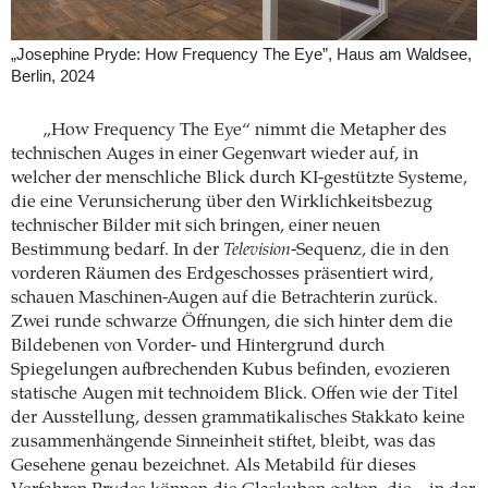
„Josephine Pryde: How Frequency The Eye”, Haus am Waldsee,
Berlin, 2024
„How Frequency The Eye“ nimmt die Metapher des
technischen Auges in einer Gegenwart wieder auf, in
welcher der menschliche Blick durch KI-gestützte Systeme,
die eine Verunsicherung über den Wirklichkeitsbezug
technischer Bilder mit sich bringen, einer neuen
Bestimmung bedarf. In der
Television
-Sequenz, die in den
vorderen Räumen des Erdgeschosses präsentiert wird,
schauen Maschinen-Augen auf die Betrachterin zurück.
Zwei runde schwarze Öffnungen, die sich hinter dem die
Bildebenen von Vorder- und Hintergrund durch
Spiegelungen aufbrechenden Kubus befinden, evozieren
statische Augen mit technoidem Blick. Offen wie der Titel
der Ausstellung, dessen grammatikalisches Stakkato keine
zusammenhängende Sinneinheit stiftet, bleibt, was das
Gesehene genau bezeichnet. Als Metabild für dieses