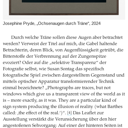
Josephine Pryde, „Ochsenaugen durch Träne“, 2024
Durch welche Träne sollen diese Augen aber betrachtet
werden? Verweist der Titel auf mich, die Gabel haltende
Betrachterin, deren Blick, von Augenflüssigkeit getrübt, die
Bitterstoffe der Verbrennung auf der Zungenspitze
evoziert? Oder auf die „selektive Transparenz“ der
Fotografie selbst, wie Susan Sontag das spezifisch
fotografische Spiel zwischen dargestelltem Gegenstand und
mittels optischer Apparatur transformierender Technik
einmal bezeichnete? „Photographs are traces, but not
windows which give us a transparent view of the world as it
is – more exactly, as it was. They are a particular kind of
sign system producing the illusion of reality (what Barthes
called: ,the effect of the real.‘)“.
Das Leaflet zur
[4]
Ausstellung verstärkt die Verunsicherung über den hier
angestoßenen Sehvorgang: Auf einer der hinteren Seiten ist