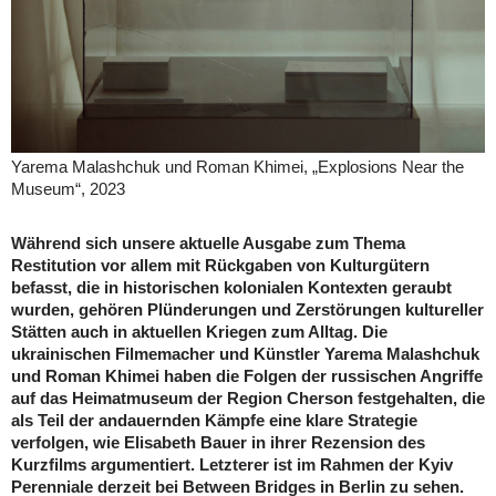
Yarema Malashchuk und Roman Khimei, „Explosions Near the
Museum“, 2023
Während sich unsere aktuelle Ausgabe zum Thema
Restitution vor allem mit Rückgaben von Kulturgütern
befasst, die in historischen kolonialen Kontexten geraubt
wurden, gehören Plünderungen und Zerstörungen kultureller
Stätten auch in aktuellen Kriegen zum Alltag. Die
ukrainischen Filmemacher und Künstler Yarema Malashchuk
und Roman Khimei haben die Folgen der russischen Angriffe
auf das Heimatmuseum der Region Cherson festgehalten, die
als Teil der andauernden Kämpfe eine klare Strategie
verfolgen, wie Elisabeth Bauer in ihrer Rezension des
Kurzfilms argumentiert. Letzterer ist im Rahmen der Kyiv
Perenniale derzeit bei Between Bridges in Berlin zu sehen.