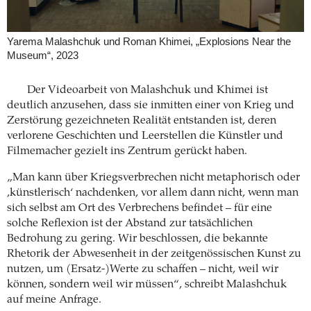
Yarema Malashchuk und Roman Khimei, „Explosions Near the
Museum“, 2023
Der Videoarbeit von Malashchuk und Khimei ist
deutlich anzusehen, dass sie inmitten einer von Krieg und
Zerstörung gezeichneten Realität entstanden ist, deren
verlorene Geschichten und Leerstellen die Künstler und
Filmemacher gezielt ins Zentrum gerückt haben.
„Man kann über Kriegsverbrechen nicht metaphorisch oder
‚künstlerisch‘ nachdenken, vor allem dann nicht, wenn man
sich selbst am Ort des Verbrechens befindet – für eine
solche Reflexion ist der Abstand zur tatsächlichen
Bedrohung zu gering. Wir beschlossen, die bekannte
Rhetorik der Abwesenheit in der zeitgenössischen Kunst zu
nutzen, um (Ersatz-)Werte zu schaffen – nicht, weil wir
können, sondern weil wir müssen“, schreibt Malashchuk
auf meine Anfrage.