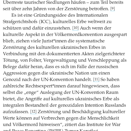
Überreste taurischer Siedlungen häufen – zum Teil bereits
seit über zehn Jahren von der Zerstörung betroffen.
[9]
Es ist eine Gründungsidee des Internationalen
Strafgerichtshofs (ICC), kulturelles Erbe weltweit zu
schützen und dafür einzustehen.
Auch wenn der
[10]
kulturelle Aspekt in der Völkermordkonvention ausgespart
blieb, ziehen viele Jurist*innen die systematische
Zerstörung des kulturellen ukrainischen Erbes in
Verbindung mit den dokumentierten Akten zielgerichteter
Tötung, von Folter, Vergewaltigung und Verschleppung als
Belege dafür heran, dass es sich im Falle der russischen
Aggression gegen die ukrainische Nation um einen
Genozid nach der UN-Konvention handelt.
So haben
[11]
zahlreiche Rechtsexpert*innen darauf hingewiesen, dass
selbst die „enge“ Auslegung der UN-Konvention Raum
bietet, die Angriffe auf kulturelles ukrainisches Erbe als
integralen Bestandteil der genozidalen Intention Russlands
aufzufassen.
Zerstörung und Beschädigung kultureller
[12]
Werte können auf Verbrechen gegen die Menschlichkeit
und Völkermord hinweisen“, zitiert das Institute for War