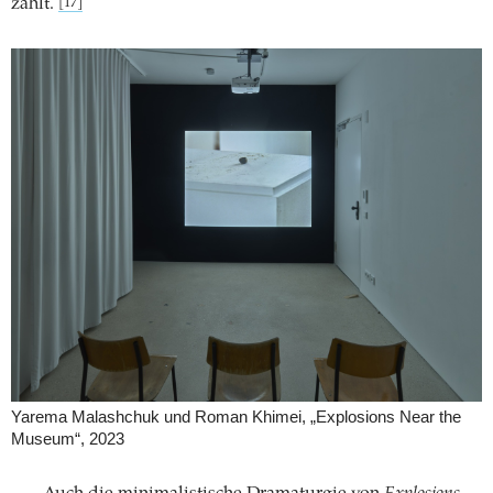
zählt.
[17]
Yarema Malashchuk und Roman Khimei, „Explosions Near the
Museum“, 2023