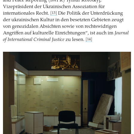
and Peace Reporting (IWPR) Tymur Korotkyj,
Vizepräsident der Ukrainischen Assoziation für
internationales Recht.
Die Politik der Unterdrückung
[13]
der ukrainischen Kultur in den besetzten Gebieten zeugt
von genozidalen Absichten sowie von rechtswidrigen
Angriffen auf kulturelle Einrichtungen“, ist auch im
Journal
of International Criminal Justice
zu lesen.
[14]