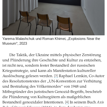
Yarema Malashchuk und Roman Khimei, „Explosions Near the
Museum“, 2023
Die Taktik, der Ukraine mittels physischer Zerstörung
und Plünderung ihre Geschichte und Kultur zu entziehen,
ist nicht neu, sondern fester Bestandteil der russischen
Kriegsstrategie, und kann als Manifestation kultureller
Auslöschung gelesen werden.
Raphael Lemkin, Co-Autor
[3]
des Resolutionstextes der „UN-Konvention zur Verhütung
und Bestrafung des Völkermordes“ von 1948 und
Mitbegründer des juristischen Genozid-Begriffs, beschrieb
die Plünderung von Kulturgütern als maßgeblichen
Bestandteil genozidaler Intentionen.
In seinem Buch
Axis
[4]