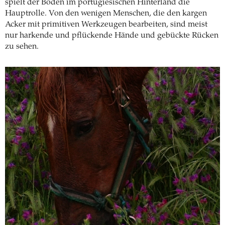
spielt der Boden im portugiesischen Hinterland die
Hauptrolle. Von den wenigen Menschen, die den kargen
Acker mit primitiven Werkzeugen bearbeiten, sind meist
nur harkende und pflückende Hände und gebückte Rücken
zu sehen.