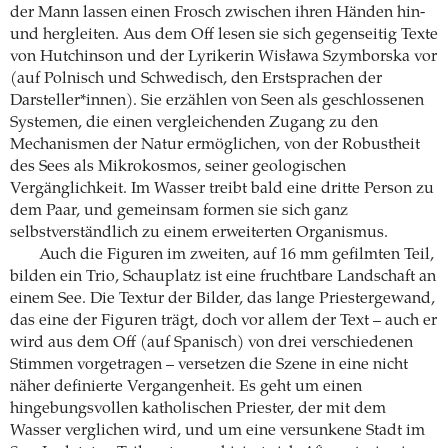
der Mann lassen einen Frosch zwischen ihren Händen hin-
und hergleiten. Aus dem Off lesen sie sich gegenseitig Texte
von Hutchinson und der Lyrikerin Wisława Szymborska vor
(auf Polnisch und Schwedisch, den Erstsprachen der
Darsteller*innen). Sie erzählen von Seen als geschlossenen
Systemen, die einen vergleichenden Zugang zu den
Mechanismen der Natur ermöglichen, von der Robustheit
des Sees als Mikrokosmos, seiner geologischen
Vergänglichkeit. Im Wasser treibt bald eine dritte Person zu
dem Paar, und gemeinsam formen sie sich ganz
selbstverständlich zu einem erweiterten Organismus.
Auch die Figuren im zweiten, auf 16 mm gefilmten Teil,
bilden ein Trio, Schauplatz ist eine fruchtbare Landschaft an
einem See. Die Textur der Bilder, das lange Priestergewand,
das eine der Figuren trägt, doch vor allem der Text – auch er
wird aus dem Off (auf Spanisch) von drei verschiedenen
Stimmen vorgetragen – versetzen die Szene in eine nicht
näher definierte Vergangenheit. Es geht um einen
hingebungsvollen katholischen Priester, der mit dem
Wasser verglichen wird, und um eine versunkene Stadt im