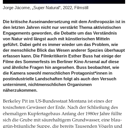
Jorge Jácome, „Super Natural“, 2022, Filmstill
Die kritische Auseinandersetzung mit dem Anthropozän ist in
den letzten Jahren nicht nur verstärkt Thema aktivistischen
Engagements geworden, die Debatte um das Verständnis
von Natur wird längst auch mit künstlerischen Mitteln
geführt. Dabei geht es immer wieder um das Problem, wie
der menschliche Blick das Wesen anderer Spezies überhaupt
erfassen kann. Die Filmkritikerin Esther Buss hat einige der
Filme des Sommerfests im Berliner Kino Arsenal auf diese
und ähnliche Fragen hin angesehen. Buss beobachtet, wie
die Kamera sowohl menschlichen Protagonist*innen in
postindustrielle Landschaften folgt als auch den Versuch
unternimmt, nichtmenschlichen Organismen
näherzukommen.
Berkeley Pit im US-Bundesstaat Montana ist eines der
toxischsten Gewässer der Erde. Nach der Schließung des
ehemaligen Kupfertagebaus Anfang der 1980er Jahre füllte
sich die Grube mit säurehaltigem Grundwasser, eine blau-
grün-bräunliche Suppe, die bereits Tausenden Vögeln und