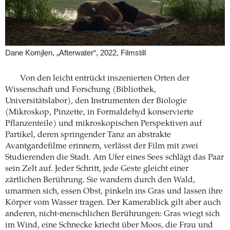
Dane Komjlen, „Afterwater“, 2022, Filmstill
Von den leicht entrückt inszenierten Orten der
Wissenschaft und Forschung (Bibliothek,
Universitätslabor), den Instrumenten der Biologie
(Mikroskop, Pinzette, in Formaldehyd konservierte
Pflanzenteile) und mikroskopischen Perspektiven auf
Partikel, deren springender Tanz an abstrakte
Avantgardefilme erinnern, verlässt der Film mit zwei
Studierenden die Stadt. Am Ufer eines Sees schlägt das Paar
sein Zelt auf. Jeder Schritt, jede Geste gleicht einer
zärtlichen Berührung. Sie wandern durch den Wald,
umarmen sich, essen Obst, pinkeln ins Gras und lassen ihre
Körper vom Wasser tragen. Der Kamerablick gilt aber auch
anderen, nicht-menschlichen Berührungen: Gras wiegt sich
im Wind, eine Schnecke kriecht über Moos, die Frau und