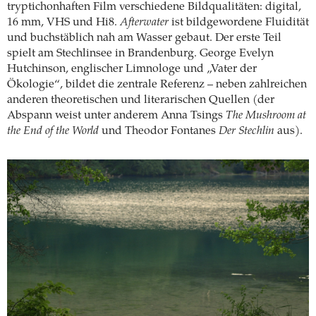
tryptichonhaften Film verschiedene Bildqualitäten: digital,
16 mm, VHS und Hi8.
Afterwater
ist bildgewordene Fluidität
und buchstäblich nah am Wasser gebaut. Der erste Teil
spielt am Stechlinsee in Brandenburg. George Evelyn
Hutchinson, englischer Limnologe und „Vater der
Ökologie“, bildet die zentrale Referenz – neben zahlreichen
anderen theoretischen und literarischen Quellen (der
Abspann weist unter anderem Anna Tsings
The Mushroom at
the End of the World
und Theodor Fontanes
Der Stechlin
aus).