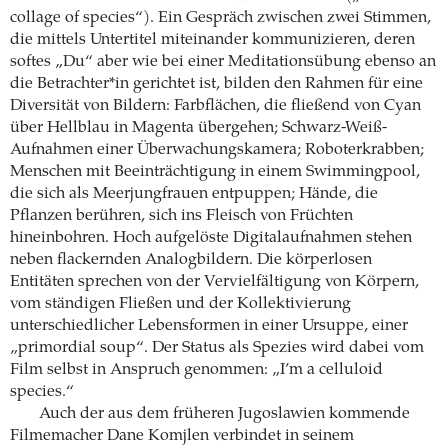
collage of species“). Ein Gespräch zwischen zwei Stimmen,
die mittels Untertitel miteinander kommunizieren, deren
softes „Du“ aber wie bei einer Meditationsübung ebenso an
die Betrachter*in gerichtet ist, bilden den Rahmen für eine
Diversität von Bildern: Farbflächen, die fließend von Cyan
über Hellblau in Magenta übergehen; Schwarz-Weiß-
Aufnahmen einer Überwachungskamera; Roboterkrabben;
Menschen mit Beeinträchtigung in einem Swimmingpool,
die sich als Meerjungfrauen entpuppen; Hände, die
Pflanzen berühren, sich ins Fleisch von Früchten
hineinbohren. Hoch aufgelöste Digitalaufnahmen stehen
neben flackernden Analogbildern. Die körperlosen
Entitäten sprechen von der Vervielfältigung von Körpern,
vom ständigen Fließen und der Kollektivierung
unterschiedlicher Lebensformen in einer Ursuppe, einer
„primordial soup“. Der Status als Spezies wird dabei vom
Film selbst in Anspruch genommen: „I’m a celluloid
species.“
Auch der aus dem früheren Jugoslawien kommende
Filmemacher Dane Komjlen verbindet in seinem