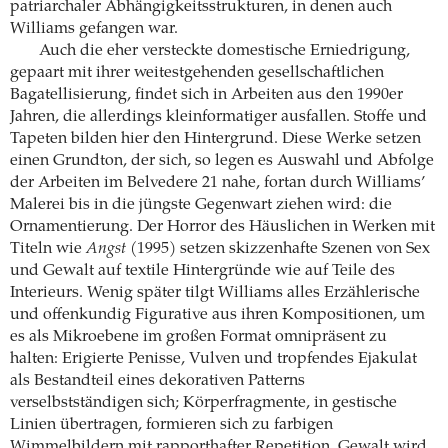
patriarchaler Abhängigkeitsstrukturen, in denen auch
Williams gefangen war.
Auch die eher versteckte domestische Erniedrigung,
gepaart mit ihrer weitestgehenden gesellschaftlichen
Bagatellisierung, findet sich in Arbeiten aus den 1990er
Jahren, die allerdings kleinformatiger ausfallen. Stoffe und
Tapeten bilden hier den Hintergrund. Diese Werke setzen
einen Grundton, der sich, so legen es Auswahl und Abfolge
der Arbeiten im Belvedere 21 nahe, fortan durch Williams’
Malerei bis in die jüngste Gegenwart ziehen wird: die
Ornamentierung. Der Horror des Häuslichen in Werken mit
Titeln wie
Angst
(1995) setzen skizzenhafte Szenen von Sex
und Gewalt auf textile Hintergründe wie auf Teile des
Interieurs. Wenig später tilgt Williams alles Erzählerische
und offenkundig Figurative aus ihren Kompositionen, um
es als Mikroebene im großen Format omnipräsent zu
halten: Erigierte Penisse, Vulven und tropfendes Ejakulat
als Bestandteil eines dekorativen Patterns
verselbstständigen sich; Körperfragmente, in gestische
Linien übertragen, formieren sich zu farbigen
Wimmelbildern mit rapporthafter Repetition. Gewalt wird