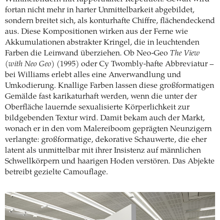
fortan nicht mehr in harter Unmittelbarkeit abgebildet,
sondern breitet sich, als konturhafte Chiffre, flächendeckend
aus. Diese Kompositionen wirken aus der Ferne wie
Akkumulationen abstrakter Kringel, die in leuchtenden
Farben die Leinwand überziehen. Ob Neo-Geo
The View
(with Neo Geo)
(1995) oder Cy Twombly-hafte Abbreviatur –
bei Williams erlebt alles eine Anverwandlung und
Umkodierung. Knallige Farben lassen diese großformatigen
Gemälde fast karikaturhaft werden, wenn die unter der
Oberfläche lauernde sexualisierte Körperlichkeit zur
bildgebenden Textur wird. Damit bekam auch der Markt,
wonach er in den vom Malereiboom geprägten Neunzigern
verlangte: großformatige, dekorative Schauwerte, die eher
latent als unmittelbar mit ihrer Insistenz auf männlichen
Schwellkörpern und haarigen Hoden verstören. Das Abjekte
betreibt gezielte Camouflage.