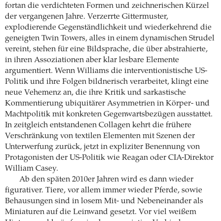
fortan die verdichteten Formen und zeichnerischen Kürzel
der vergangenen Jahre. Verzerrte Gittermuster,
explodierende Gegenständlichkeit und wiederkehrend die
geneigten Twin Towers, alles in einem dynamischen Strudel
vereint, stehen für eine Bildsprache, die über abstrahierte,
in ihren Assoziationen aber klar lesbare Elemente
argumentiert. Wenn Williams die interventionistische US-
Politik und ihre Folgen bildnerisch verarbeitet, klingt eine
neue Vehemenz an, die ihre Kritik und sarkastische
Kommentierung ubiquitärer Asymmetrien in Körper- und
Machtpolitik mit konkreten Gegenwartsbezügen ausstattet.
In zeitgleich entstandenen Collagen kehrt die frühere
Verschränkung von textilen Elementen mit Szenen der
Unterwerfung zurück, jetzt in expliziter Benennung von
Protagonisten der US-Politik wie Reagan oder CIA-Direktor
William Casey.
Ab den späten 2010er Jahren wird es dann wieder
figurativer. Tiere, vor allem immer wieder Pferde, sowie
Behausungen sind in losem Mit- und Nebeneinander als
Miniaturen auf die Leinwand gesetzt. Vor viel weißem