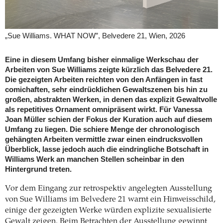
„Sue Williams. WHAT NOW”, Belvedere 21, Wien, 2026
Eine in diesem Umfang bisher einmalige Werkschau der
Arbeiten von Sue Williams zeigte kürzlich das Belvedere 21.
Die gezeigten Arbeiten reichten von den Anfängen in fast
comichaften, sehr eindrücklichen Gewaltszenen bis hin zu
großen, abstrakten Werken, in denen das explizit Gewaltvolle
als repetitives Ornament omnipräsent wirkt. Für Vanessa
Joan Müller schien der Fokus der Kuration auch auf diesem
Umfang zu liegen. Die schiere Menge der chronologisch
gehängten Arbeiten vermittle zwar einen eindrucksvollen
Überblick, lasse jedoch auch die eindringliche Botschaft in
Williams Werk an manchen Stellen scheinbar in den
Hintergrund treten.
Vor dem Eingang zur retrospektiv angelegten Ausstellung
von Sue Williams im Belvedere 21 warnt ein Hinweisschild,
einige der gezeigten Werke würden explizite sexualisierte
Gewalt zeigen. Beim Betrachten der Ausstellung gewinnt