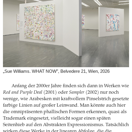
„Sue Williams. WHAT NOW”, Belvedere 21, Wien, 2026
Anfang der 2000er Jahre finden sich dann in Werken wie
Red and Purple Deal
(2001) oder
Sampler
(2002) nur noch
wenige, wie Arabesken mit kraftvollem Pinselstrich gesetzte
farbige Linien auf großer Leinwand. Man könnte auch hier
die omnipräsenten phallischen Formen erkennen, quasi als
Trademark eingesetzt, vielleicht sogar einen späten
Seitenhieb auf den Abstrakten Expressionismus. Tatsächlich
wirken diese Werke in der linearen Abfolge, die die