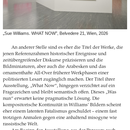
„Sue Williams. WHAT NOW”, Belvedere 21, Wien, 2026
An anderer Stelle sind es eher die Titel der Werke, die
jenen Referenzrahmen historischer Ereignisse und
zeitübergreifender Diskurse präzisieren und die
Bildminiaturen, aber auch die Arabesken und das
ornamenthafte All-Over früherer Werkphasen einer
politisierten Lesart zugänglich machen. Der Titel ihrer
Ausstellung, „What Now“, hingegen verzichtet auf ein
Fragezeichen und bleibt semantisch offen. Dieses „Was
nun“ erwartet keine pragmatische Lösung. Die
kompositorische Kontinuität in Williams’ Bildern scheint
eher einem latenten Fatalismus geschuldet – einem fast
trotzigen Anmalen gegen eine anhaltend misogyne wie
rassistische Welt.