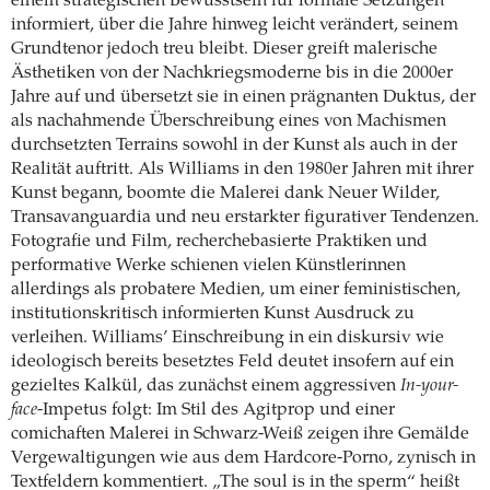
einem strategischen Bewusstsein für formale Setzungen
informiert, über die Jahre hinweg leicht verändert, seinem
Grundtenor jedoch treu bleibt. Dieser greift malerische
Ästhetiken von der Nachkriegsmoderne bis in die 2000er
Jahre auf und übersetzt sie in einen prägnanten Duktus, der
als nachahmende Überschreibung eines von Machismen
durchsetzten Terrains sowohl in der Kunst als auch in der
Realität auftritt. Als Williams in den 1980er Jahren mit ihrer
Kunst begann, boomte die Malerei dank Neuer Wilder,
Transavanguardia und neu erstarkter figurativer Tendenzen.
Fotografie und Film, recherchebasierte Praktiken und
performative Werke schienen vielen Künstlerinnen
allerdings als probatere Medien, um einer feministischen,
institutionskritisch informierten Kunst Ausdruck zu
verleihen. Williams’ Einschreibung in ein diskursiv wie
ideologisch bereits besetztes Feld deutet insofern auf ein
gezieltes Kalkül, das zunächst einem aggressiven
In-your-
face
-Impetus folgt: Im Stil des Agitprop und einer
comichaften Malerei in Schwarz-Weiß zeigen ihre Gemälde
Vergewaltigungen wie aus dem Hardcore-Porno, zynisch in
Textfeldern kommentiert. „The soul is in the sperm“ heißt