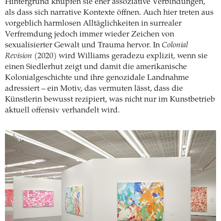
Hintergrund knüpfen sie eher assoziative Verbindungen,
als dass sich narrative Kontexte öffnen. Auch hier treten aus
vorgeblich harmlosen Alltäglichkeiten in surrealer
Verfremdung jedoch immer wieder Zeichen von
sexualisierter Gewalt und Trauma hervor. In
Colonial
Revision
(2020) wird Williams geradezu explizit, wenn sie
einen Siedlerhut zeigt und damit die amerikanische
Kolonialgeschichte und ihre genozidale Landnahme
adressiert – ein Motiv, das vermuten lässt, dass die
Künstlerin bewusst rezipiert, was nicht nur im Kunstbetrieb
aktuell offensiv verhandelt wird.