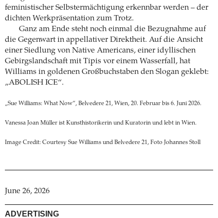
feministischer Selbstermächtigung erkennbar werden – der
dichten Werkpräsentation zum Trotz.
Ganz am Ende steht noch einmal die Bezugnahme auf
die Gegenwart in appellativer Direktheit. Auf die Ansicht
einer Siedlung von Native Americans, einer idyllischen
Gebirgslandschaft mit Tipis vor einem Wasserfall, hat
Williams in goldenen Großbuchstaben den Slogan geklebt:
„ABOLISH ICE“.
„Sue Williams: What Now“, Belvedere 21, Wien, 20. Februar bis 6. Juni 2026.
Vanessa Joan Müller ist Kunsthistorikerin und Kuratorin und lebt in Wien.
Image Credit: Courtesy Sue Williams und Belvedere 21, Foto Johannes Stoll
June 26, 2026
ADVERTISING