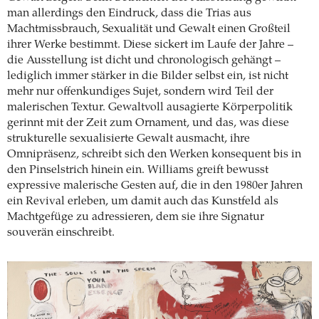
man allerdings den Eindruck, dass die Trias aus
Machtmissbrauch, Sexualität und Gewalt einen Großteil
ihrer Werke bestimmt. Diese sickert im Laufe der Jahre –
die Ausstellung ist dicht und chronologisch gehängt –
lediglich immer stärker in die Bilder selbst ein, ist nicht
mehr nur offenkundiges Sujet, sondern wird Teil der
malerischen Textur. Gewaltvoll ausagierte Körperpolitik
gerinnt mit der Zeit zum Ornament, und das, was diese
strukturelle sexualisierte Gewalt ausmacht, ihre
Omnipräsenz, schreibt sich den Werken konsequent bis in
den Pinselstrich hinein ein. Williams greift bewusst
expressive malerische Gesten auf, die in den 1980er Jahren
ein Revival erleben, um damit auch das Kunstfeld als
Machtgefüge zu adressieren, dem sie ihre Signatur
souverän einschreibt.