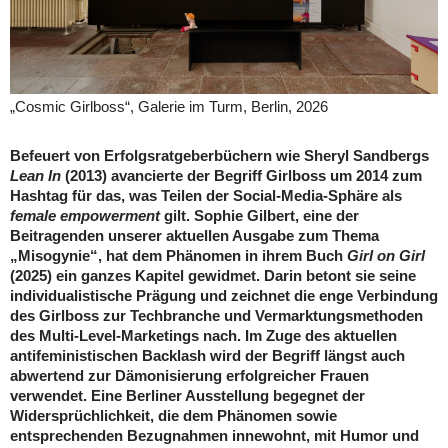
„Cosmic Girlboss“, Galerie im Turm, Berlin, 2026
Befeuert von Erfolgsratgeberbüchern wie Sheryl Sandbergs
Lean In
(2013) avancierte der Begriff Girlboss um 2014 zum
Hashtag für das, was Teilen der Social-Media-Sphäre als
female empowerment
gilt. Sophie Gilbert, eine der
Beitragenden unserer aktuellen Ausgabe zum Thema
„Misogynie“, hat dem Phänomen in ihrem Buch
Girl on Girl
(2025) ein ganzes Kapitel gewidmet. Darin betont sie seine
individualistische Prägung und zeichnet die enge Verbindung
des Girlboss zur Techbranche und Vermarktungsmethoden
des Multi-Level-Marketings nach. Im Zuge des aktuellen
antifeministischen Backlash wird der Begriff längst auch
abwertend zur Dämonisierung erfolgreicher Frauen
verwendet. Eine Berliner Ausstellung begegnet der
Widersprüchlichkeit, die dem Phänomen sowie
entsprechenden Bezugnahmen innewohnt, mit Humor und