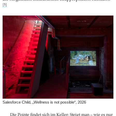
[5]
Salesforce Child, „Wellness is not possible“, 2026
Die Pointe findet sich im Keller: Steigt man – wie es nur