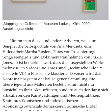
„Mapping the Collection“, Museum Ludwig, Köln, 2020,
Austellungsansicht
Nimmt man diese und andere Arbeiten, wie zum
Beispiel die Selbstporträts von Ana Mendieta, eine
Videoarbeit Martha Roslers, Fotos von Inszenierungen
Senga Nengudis und Dokumentaraufnahmen von Pirkle
Jones, so ist bemerkenswert, dass die ausgestellten Werke
mehrheitlich Videos und Fotos sind: „technische Bilder“
also, wie Vilém Flusser sie klassierte. Diverser wird das
Koordinatensystem der hauseigenen Sammlung, die
überwiegend aus Malereien besteht, somit nicht nur
hinsichtlich ihrer Akteur*innen, sondern auch der darin sich
artikulierenden Kunstgattungen und Medienpraktiken.
Kraft ihres ikonischen und indexikalischen
Abbildungspotenzials demaskieren technische Bilder