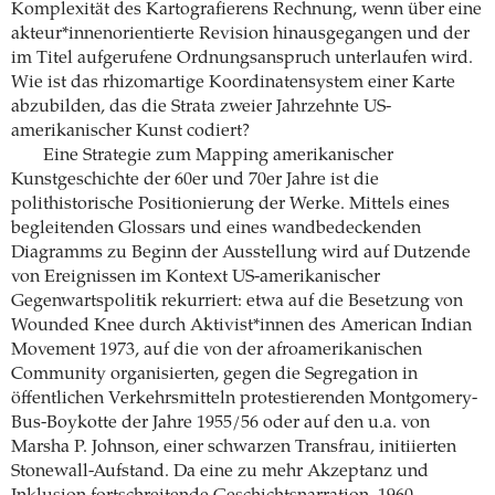
Komplexität des Kartografierens Rechnung, wenn über eine
akteur*innenorientierte Revision hinausgegangen und der
im Titel aufgerufene Ordnungsanspruch unterlaufen wird.
Wie ist das rhizomartige Koordinatensystem einer Karte
abzubilden, das die Strata zweier Jahrzehnte US-
amerikanischer Kunst codiert?
Eine Strategie zum Mapping amerikanischer
Kunstgeschichte der 60er und 70er Jahre ist die
polithistorische Positionierung der Werke. Mittels eines
begleitenden Glossars und eines wandbedeckenden
Diagramms zu Beginn der Ausstellung wird auf Dutzende
von Ereignissen im Kontext US-amerikanischer
Gegenwartspolitik rekurriert: etwa auf die Besetzung von
Wounded Knee durch Aktivist*innen des American Indian
Movement 1973, auf die von der afroamerikanischen
Community organisierten, gegen die Segregation in
öffentlichen Verkehrsmitteln protestierenden Montgomery-
Bus-Boykotte der Jahre 1955/56 oder auf den u.a. von
Marsha P. Johnson, einer schwarzen Transfrau, initiierten
Stonewall-Aufstand. Da eine zu mehr Akzeptanz und