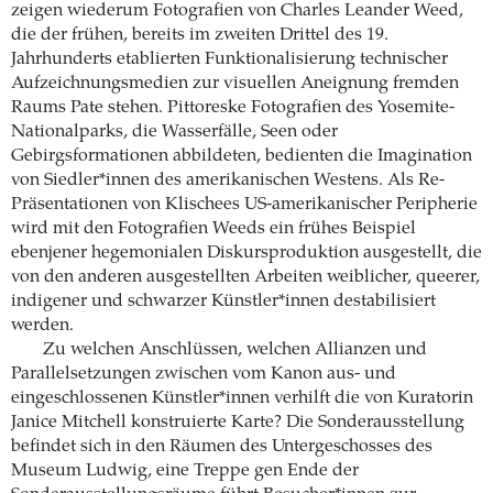
zeigen wiederum Fotografien von Charles Leander Weed,
die der frühen, bereits im zweiten Drittel des 19.
Jahrhunderts etablierten Funktionalisierung technischer
Aufzeichnungsmedien zur visuellen Aneignung fremden
Raums Pate stehen. Pittoreske Fotografien des Yosemite-
Nationalparks, die Wasserfälle, Seen oder
Gebirgsformationen abbildeten, bedienten die Imagination
von Siedler*innen des amerikanischen Westens. Als Re-
Präsentationen von Klischees US-amerikanischer Peripherie
wird mit den Fotografien Weeds ein frühes Beispiel
ebenjener hegemonialen Diskursproduktion ausgestellt, die
von den anderen ausgestellten Arbeiten weiblicher, queerer,
indigener und schwarzer Künstler*innen destabilisiert
werden.
Zu welchen Anschlüssen, welchen Allianzen und
Parallelsetzungen zwischen vom Kanon aus- und
eingeschlossenen Künstler*innen verhilft die von Kuratorin
Janice Mitchell konstruierte Karte? Die Sonderausstellung
befindet sich in den Räumen des Untergeschosses des
Museum Ludwig, eine Treppe gen Ende der