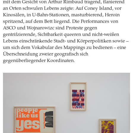
mit dem Gesicht von Arthur Rimbaud tragend, flanierend
an Orten schwulen Lebens zeigte: Auf Coney Island, vor
Kinosälen, in U-Bahn-Stationen, masturbierend, Heroin
spritzend, auf dem Bett liegend. Die Performances von
ASCO und Wojnarowizc sind Proteste gegen
gentrifzierende, Sichtbarkeit queeren und nicht-weißen
Lebens einschränkende Stadt- und Körperpolitiken sowie –
um sich dem Vokabular des Mappings zu bedienen – eine
Überschneidung zweier geografisch sich
gegenüberliegender Koordinaten.