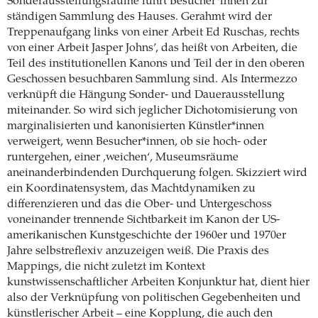
Sonderausstellungsräume führt Besucher*innen zur
ständigen Sammlung des Hauses. Gerahmt wird der
Treppenaufgang links von einer Arbeit Ed Ruschas, rechts
von einer Arbeit Jasper Johns’, das heißt von Arbeiten, die
Teil des institutionellen Kanons und Teil der in den oberen
Geschossen besuchbaren Sammlung sind. Als Intermezzo
verknüpft die Hängung Sonder- und Dauerausstellung
miteinander. So wird sich jeglicher Dichotomisierung von
marginalisierten und kanonisierten Künstler*innen
verweigert, wenn Besucher*innen, ob sie hoch- oder
runtergehen, einer ‚weichen‘, Museumsräume
aneinanderbindenden Durchquerung folgen. Skizziert wird
ein Koordinatensystem, das Machtdynamiken zu
differenzieren und das die Ober- und Untergeschoss
voneinander trennende Sichtbarkeit im Kanon der US-
amerikanischen Kunstgeschichte der 1960er und 1970er
Jahre selbstreflexiv anzuzeigen weiß. Die Praxis des
Mappings, die nicht zuletzt im Kontext
kunstwissenschaftlicher Arbeiten Konjunktur hat, dient hier
also der Verknüpfung von politischen Gegebenheiten und
künstlerischer Arbeit – eine Kopplung, die auch den