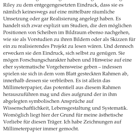
Riley zu dem entgegengesetzten Eindruck, dass sie es
nämlich keineswegs auf eine mittelbare räumliche
Umsetzung oder gar Realisierung angelegt haben. Es
handelt sich zwar explizit um Studien, die den möglichen
Positionen von Scheiben im Bildraum ebenso nachgehen,
wie sie als Vorstudien zu ihren Bildern oder als Skizzen für
ein zu realisierendes Projekt zu lesen wären. Und dennoch
erwecken sie den Eindruck, sich selbst zu genügen. Sie
mögen Forschungscharakter haben und Hinweise auf eine
eher systematische Vorgehensweise geben – indessen
spielen sie sich in dem vom Blatt gesteckten Rahmen ab,
innerhalb dessen sie verbleiben. Es ist allein das
Millimeterpapier, das potentiell aus diesem Rahmen
herauszuführen mag und dies aufgrund der in ihm
abgelegten symbolischen Ansprüche auf
Wissenschaftlichkeit, Lebensgestaltung und Systematik.
Womöglich liegt hier der Grund für meine ästhetische
Vorliebe für diesen Träger. Ich habe Zeichnungen auf
Millimeterpapier immer gemocht.