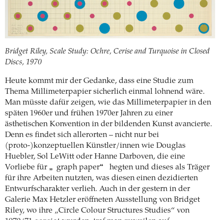
Bridget Riley, Scale Study: Ochre, Cerise and Turquoise in Closed
Discs, 1970
Heute kommt mir der Gedanke, dass eine Studie zum
Thema Millimeterpapier sicherlich einmal lohnend wäre.
Man müsste dafür zeigen, wie das Millimeterpapier in den
späten 1960er und frühen 1970er Jahren zu einer
ästhetischen Konvention in der bildenden Kunst avancierte.
Denn es findet sich allerorten – nicht nur bei
(proto-)konzeptuellen Künstler/innen wie Douglas
Huebler, Sol LeWitt oder Hanne Darboven, die eine
„
“
Vorliebe für
graph paper
hegten und dieses als Träger
für ihre Arbeiten nutzten, was diesen einen dezidierten
Entwurfscharakter verlieh. Auch in der gestern in der
Galerie Max Hetzler eröffneten Ausstellung von Bridget
Riley, wo ihre „Circle Colour Structures Studies“ von