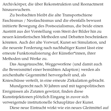
Archivkörper, die über Rekonstruktion und Reenactment
hinauswuchern.
Zu beobachten bleibt die alte Transportschiene
Faschismus / Neofaschismus und die ebenfalls bewusst
initiierte Bewegung des Postsozialismus, die beide einen
Austritt aus der Vorstellung vom Streit der Bilder hin zu
neuen künstlerischen Methoden und Debatten beschränken
könnten. Auch der alte Vorwurf, Kunst sei Simulation, und
die neueste Forderung nach nachhaltiger Kunst lässt eine
erneute Funktionalisierung der Künstler*innen, ihrer
Methoden und Werke zu.
Das Ausgetauschte, Weggeworfene (und damit auch
die Beweismittel einer bemühten Adaption) werden als
zeichenhafte Gegenmittel hervorgeholt und, als
Knieschüsse verteilt, in eine erneute Zirkulation gebracht.
Mundgerecht nach 30 Jahren und mit tagespolitischen
Ereignissen als Zutaten gewürzt, finden diese
Kunstinjektionen plötzlich Eingang in zuvor sich
verweigernde institutionelle Schauplätze der Kunst.
Diese neue Eintracht wirkt wie ein neues Gleitmittel auf