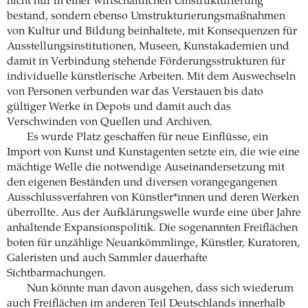
nicht nur in einer wirtschaftlichen Umstrukturierung
bestand, sondern ebenso Umstrukturierungsmaßnahmen
von Kultur und Bildung beinhaltete, mit Konsequenzen für
Ausstellungsinstitutionen, Museen, Kunstakademien und
damit in Verbindung stehende Förderungsstrukturen für
individuelle künstlerische Arbeiten. Mit dem Auswechseln
von Personen verbunden war das Verstauen bis dato
gültiger Werke in Depots und damit auch das
Verschwinden von Quellen und Archiven.
Es wurde Platz geschaffen für neue Einflüsse, ein
Import von Kunst und Kunstagenten setzte ein, die wie eine
mächtige Welle die notwendige Auseinandersetzung mit
den eigenen Beständen und diversen vorangegangenen
Ausschlussverfahren von Künstler*innen und deren Werken
überrollte. Aus der Aufklärungswelle wurde eine über Jahre
anhaltende Expansionspolitik. Die sogenannten Freiflächen
boten für unzählige Neuankömmlinge, Künstler, Kuratoren,
Galeristen und auch Sammler dauerhafte
Sichtbarmachungen.
Nun könnte man davon ausgehen, dass sich wiederum
auch Freiflächen im anderen Teil Deutschlands innerhalb