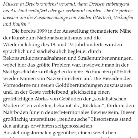
Museen in Depots zunächst verstaut, dann Devisen einbringend
ins Ausland veräußert oder gar verbrannt wurden. Die Gespräche
kreisten um die Zusammenhänge von Zahlen (Werten), Verkaufen
und Kaufen.“
Die bereits 1999 in der Ausstellung thematisierte Nähe
der Kunst zum Nationalsozialismus und die
Wiederbelebung des 18. und 19. Jahrhunderts wurden
sprachlich und städtebaulich begleitet durch
Rekonstruktionsmaßnahmen und Straßenumbenennungen,
wobei hier das größte Problem war, inwieweit man in der
Stadtgeschichte zurückgehen konnte. So tauchten plötzlich
wieder Namen von Naziverbrechern auf. Die Fassaden der
Vormoderne mit neuen Goldübertünchungen auszustatten
und, in der Geste verbleibend, gleichzeitig einen
großflächigen Abriss von Gebäuden der „sozialistischen
Moderne“ einzuleiten, bekannt als „Rückbau“, förderte den
Nährboden für ein deutsch-territoriales Bewusstsein. Dieser
großflächig unterstützte „neudeutsche“ Historismus stand
den anfangs erwähnten zeitgenössischen
Ausstellungsformaten gegenüber, einem westlichen