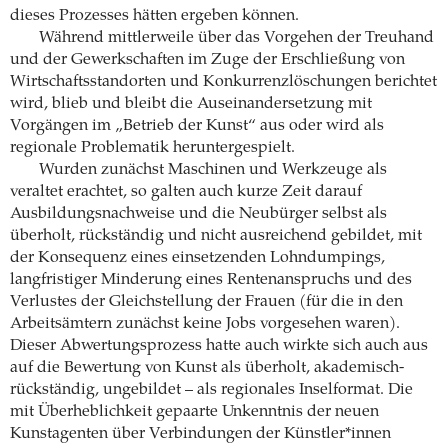
dieses Prozesses hätten ergeben können.
Während mittlerweile über das Vorgehen der Treuhand
und der Gewerkschaften im Zuge der Erschließung von
Wirtschaftsstandorten und Konkurrenzlöschungen berichtet
wird, blieb und bleibt die Auseinandersetzung mit
Vorgängen im „Betrieb der Kunst“ aus oder wird als
regionale Problematik heruntergespielt.
Wurden zunächst Maschinen und Werkzeuge als
veraltet erachtet, so galten auch kurze Zeit darauf
Ausbildungsnachweise und die Neubürger selbst als
überholt, rückständig und nicht ausreichend gebildet, mit
der Konsequenz eines einsetzenden Lohndumpings,
langfristiger Minderung eines Rentenanspruchs und des
Verlustes der Gleichstellung der Frauen (für die in den
Arbeitsämtern zunächst keine Jobs vorgesehen waren).
Dieser Abwertungsprozess hatte auch wirkte sich auch aus
auf die Bewertung von Kunst als überholt, akademisch-
rückständig, ungebildet – als regionales Inselformat. Die
mit Überheblichkeit gepaarte Unkenntnis der neuen
Kunstagenten über Verbindungen der Künstler*innen