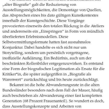
„alter Biografie“ galt die Reduzierung von
Ausstellungsmöglichkeiten, die Demontage von Quellen,
das Absprechen eines bis dato gültigen Kunstkontextes
innerhalb der Kunstgeschichte. Diese Vorgänge
provozierten einerseits den totalen Rückzug in die Ateliers
und andererseits ein „Einspringen“ in Form von mündlich
überlieferten Erlebnismodellen. Diese
Selbstvermittlungsformate hatten fast ausnahmslos
Konjunktur. Dabei handelte es sich nicht nur um
Storytelling, sondern um persönlich vorgetragene,
inoffizielle Aufklärung. Ein Bedürfnis, auch um der
beschränkten Rollenbilder entgegenzuwirken. Es entstand
eine Form der biografischen Legitimation als Ersatz für die
Kritiker*in, die später aufgegriffen in „Biografie als
Warenwert“ zurückschlug und bis heute zurückschlägt.
Bekannt ist die hohe Abwanderungsrate in die alten
Bundesländer besonders nach dem Fall der Mauer, häufig
auch beschrieben als Abwanderung einer fast kompletten
Generation (68 Prozent Frauenanteil). So wundert es doch,
dass Ausstellungskonzepte und Arbeiten von