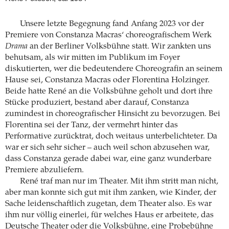
Unsere letzte Begegnung fand Anfang 2023 vor der
Premiere von Constanza Macras‘ choreografischem Werk
Drama
an der Berliner Volksbühne statt. Wir zankten uns
behutsam, als wir mitten im Publikum im Foyer
diskutierten, wer die bedeutendere Choreografin an seinem
Hause sei, Constanza Macras oder Florentina Holzinger.
Beide hatte René an die Volksbühne geholt und dort ihre
Stücke produziert, bestand aber darauf, Constanza
zumindest in choreografischer Hinsicht zu bevorzugen. Bei
Florentina sei der Tanz, der vermehrt hinter das
Performative zurücktrat, doch weitaus unterbelichteter. Da
war er sich sehr sicher – auch weil schon abzusehen war,
dass Constanza gerade dabei war, eine ganz wunderbare
Premiere abzuliefern.
René traf man nur im Theater. Mit ihm stritt man nicht,
aber man konnte sich gut mit ihm zanken, wie Kinder, der
Sache leidenschaftlich zugetan, dem Theater also. Es war
ihm nur völlig einerlei, für welches Haus er arbeitete, das
Deutsche Theater oder die Volksbühne, eine Probebühne