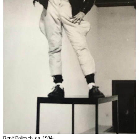
René Pollesch, ca. 1984