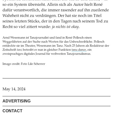
so ein System übersieht. Allein sich als Autor hielt René
dafür verantwortlich, die immer rasender auf ihn zueilende
Wahrheit nicht zu verdrängen. Der hat sie noch im Titel
seines letzten Stücks, der in den Tagen nach seinem Tod zu
Recht so viel zitiert wurde:
ja nichts ist okay
.
Arnd Wesemann ist Tanzjournalist und fand in René Pollesch einen
Weggefährten auf der Suche nach Worten für das Unbeschreibliche. Pollesch
entdeckte sie im Theater, Wesemann im Tanz. Nach 25 Jahren als Redakteur der
Zeitschrift
tanz
betreibt er nun in gleicher Funktion
tanz.dance
, ein
zweisprachiges digitales Journal für weltweiten Tanzjournalismus.
Image credit: Foto Lilo Scherrer
May 14, 2024
ADVERTISING
CONTACT