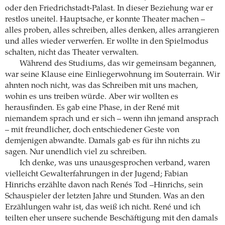
oder den Friedrichstadt-Palast. In dieser Beziehung war er
restlos uneitel. Hauptsache, er konnte Theater machen –
alles proben, alles schreiben, alles denken, alles arrangieren
und alles wieder verwerfen. Er wollte in den Spielmodus
schalten, nicht das Theater verwalten.
Während des Studiums, das wir gemeinsam begannen,
war seine Klause eine Einliegerwohnung im Souterrain. Wir
ahnten noch nicht, was das Schreiben mit uns machen,
wohin es uns treiben würde. Aber wir wollten es
herausfinden. Es gab eine Phase, in der René mit
niemandem sprach und er sich – wenn ihn jemand ansprach
– mit freundlicher, doch entschiedener Geste von
demjenigen abwandte. Damals gab es für ihn nichts zu
sagen. Nur unendlich viel zu schreiben.
Ich denke, was uns unausgesprochen verband, waren
vielleicht Gewalterfahrungen in der Jugend; Fabian
Hinrichs erzählte davon nach Renés Tod –Hinrichs, sein
Schauspieler der letzten Jahre und Stunden. Was an den
Erzählungen wahr ist, das weiß ich nicht. René und ich
teilten eher unsere suchende Beschäftigung mit den damals