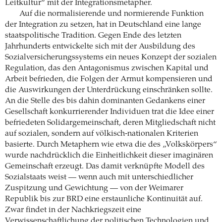
Leitkultur“ mit der Integrationsmetapher.
Auf die normalisierende und normierende Funktion
der Integration zu setzen, hat in Deutschland eine lange
staatspolitische Tradition. Gegen Ende des letzten
Jahrhunderts entwickelte sich mit der Ausbildung des
Sozialversicherungssystems ein neues Konzept der sozialen
Regulation, das den Antagonismus zwischen Kapital und
Arbeit befrieden, die Folgen der Armut kompensieren und
die Auswirkungen der Unterdrückung einschränken sollte.
An die Stelle des bis dahin dominanten Gedankens einer
Gesellschaft konkurrierender Individuen trat die Idee einer
befriedeten Solidargemeinschaft, deren Mitgliedschaft nicht
auf sozialen, sondern auf völkisch-nationalen Kriterien
basierte. Durch Metaphern wie etwa die des „Volkskörpers“
wurde nachdrücklich die Einheitlichkeit dieser imaginären
Gemeinschaft erzeugt. Das damit verknüpfte Modell des
Sozialstaats weist — wenn auch mit unterschiedlicher
Zuspitzung und Gewichtung — von der Weimarer
Republik bis zur BRD eine erstaunliche Kontinuität auf.
Zwar findet in der Nachkriegszeit eine
Verwissenschaftlichung der politischen Technologien und