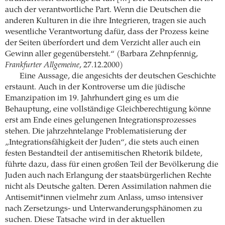
auch der verantwortliche Part. Wenn die Deutschen die
anderen Kulturen in die ihre Integrieren, tragen sie auch
wesentliche Verantwortung dafür, dass der Prozess keine
der Seiten überfordert und dem Verzicht aller auch ein
Gewinn aller gegenübersteht.“ (Barbara Zehnpfennig,
Frankfurter Allgemeine
, 27.12.2000)
Eine Aussage, die angesichts der deutschen Geschichte
erstaunt. Auch in der Kontroverse um die jüdische
Emanzipation im 19. Jahrhundert ging es um die
Behauptung, eine vollständige Gleichberechtigung könne
erst am Ende eines gelungenen Integrationsprozesses
stehen. Die jahrzehntelange Problematisierung der
„Integrationsfähigkeit der Juden“, die stets auch einen
festen Bestandteil der antisemitischen Rhetorik bildete,
führte dazu, dass für einen großen Teil der Bevölkerung die
Juden auch nach Erlangung der staatsbürgerlichen Rechte
nicht als Deutsche galten. Deren Assimilation nahmen die
Antisemit*innen vielmehr zum Anlass, umso intensiver
nach Zersetzungs- und Unterwanderungsphänomen zu
suchen. Diese Tatsache wird in der aktuellen