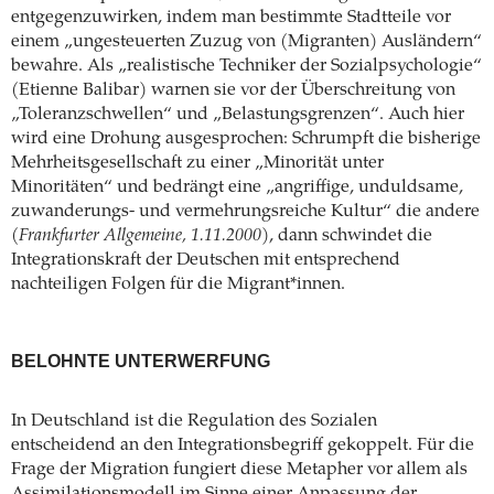
entgegenzuwirken, indem man bestimmte Stadtteile vor
einem „ungesteuerten Zuzug von (Migranten) Ausländern“
bewahre. Als „realistische Techniker der Sozialpsychologie“
(Etienne Balibar) warnen sie vor der Überschreitung von
„Toleranzschwellen“ und „Belastungsgrenzen“. Auch hier
wird eine Drohung ausgesprochen: Schrumpft die bisherige
Mehrheitsgesellschaft zu einer „Minorität unter
Minoritäten“ und bedrängt eine „angriffige, unduldsame,
zuwanderungs- und vermehrungsreiche Kultur“ die andere
(
Frankfurter Allgemeine, 1.11.2000
), dann schwindet die
Integrationskraft der Deutschen mit entsprechend
nachteiligen Folgen für die Migrant*innen.
BELOHNTE UNTERWERFUNG
In Deutschland ist die Regulation des Sozialen
entscheidend an den Integrationsbegriff gekoppelt. Für die
Frage der Migration fungiert diese Metapher vor allem als