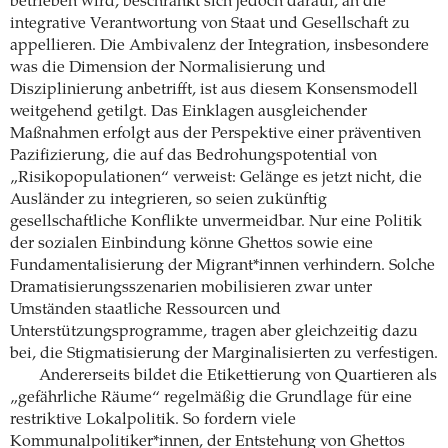
betrieben wird, beschränkt sich jedoch darauf, an die
integrative Verantwortung von Staat und Gesellschaft zu
appellieren. Die Ambivalenz der Integration, insbesondere
was die Dimension der Normalisierung und
Disziplinierung anbetrifft, ist aus diesem Konsensmodell
weitgehend getilgt. Das Einklagen ausgleichender
Maßnahmen erfolgt aus der Perspektive einer präventiven
Pazifizierung, die auf das Bedrohungspotential von
„Risikopopulationen“ verweist: Gelänge es jetzt nicht, die
Ausländer zu integrieren, so seien zukünftig
gesellschaftliche Konflikte unvermeidbar. Nur eine Politik
der sozialen Einbindung könne Ghettos sowie eine
Fundamentalisierung der Migrant*innen verhindern. Solche
Dramatisierungsszenarien mobilisieren zwar unter
Umständen staatliche Ressourcen und
Unterstützungsprogramme, tragen aber gleichzeitig dazu
bei, die Stigmatisierung der Marginalisierten zu verfestigen.
Andererseits bildet die Etikettierung von Quartieren als
„gefährliche Räume“ regelmäßig die Grundlage für eine
restriktive Lokalpolitik. So fordern viele
Kommunalpolitiker*innen, der Entstehung von Ghettos