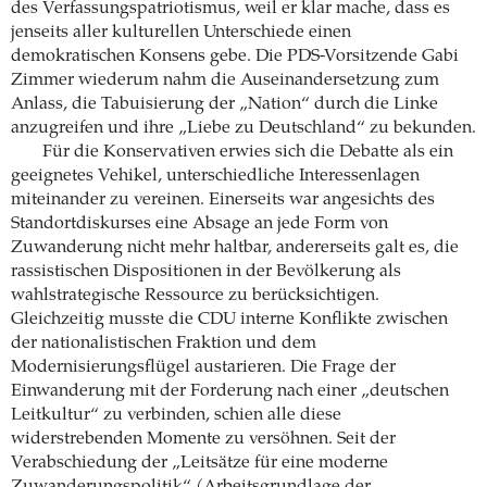
des Verfassungspatriotismus, weil er klar mache, dass es
jenseits aller kulturellen Unterschiede einen
demokratischen Konsens gebe. Die PDS-Vorsitzende Gabi
Zimmer wiederum nahm die Auseinandersetzung zum
Anlass, die Tabuisierung der „Nation“ durch die Linke
anzugreifen und ihre „Liebe zu Deutschland“ zu bekunden.
Für die Konservativen erwies sich die Debatte als ein
geeignetes Vehikel, unterschiedliche Interessenlagen
miteinander zu vereinen. Einerseits war angesichts des
Standortdiskurses eine Absage an jede Form von
Zuwanderung nicht mehr haltbar, andererseits galt es, die
rassistischen Dispositionen in der Bevölkerung als
wahlstrategische Ressource zu berücksichtigen.
Gleichzeitig musste die CDU interne Konflikte zwischen
der nationalistischen Fraktion und dem
Modernisierungsflügel austarieren. Die Frage der
Einwanderung mit der Forderung nach einer „deutschen
Leitkultur“ zu verbinden, schien alle diese
widerstrebenden Momente zu versöhnen. Seit der
Verabschiedung der „Leitsätze für eine moderne