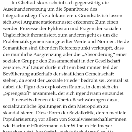
Im Ghettodiskurs scheint sich gegenwärtig die
Auseinandersetzung um die Spannbreite des
Integrationsbegriffs zu fokussieren. Grundsätzlich lassen
sich zwei Argumentationsmuster erkennen: Zum einen
werden Prozesse der Fyklusion und Fragen der sozialen
Ungleichheit thematisiert, zum anderen geht es um die
Problematik gemeinsam geteilter Werte und Normen. Beide
Semantiken sind über den Referenzpunkt verknüpft, dass
die räumliche Ausgrenzung oder die „Absonderung“ einer
sozialen Gruppe den Zusammenhalt in der Gesellschaft
zerstöre. Auf Dauer dürfe nicht ein bestimmter Teil der
Bevölkerung außerhalb der staatlichen Gemeinschaft
stehen, da sonst der „soziale Friede“ bedroht sei. Zentral ist
dabei die Figur des explosiven Raums, in dem sich ein
„Sprengstoff“ ansammelt, der sich irgendwann entzündet.
Einerseits dienen die Ghetto-Beschwörungen dazu,
sozialräumliche Spaltungen in den Metropolen zu
skandalisieren. Diese Form der Sozialkritik, deren mediale
Popularisierung vor allem von Sozialwissenschaftler*innen
wie Hartmut Häußermann oder Wilhelm Heitmeyer