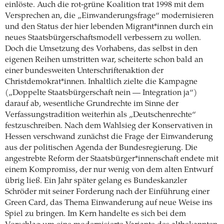
einlöste. Auch die rot-grüne Koalition trat 1998 mit dem
Versprechen an, die „Einwanderungsfrage“ modernisieren
und den Status der hier lebenden Migrant*innen durch ein
neues Staatsbürgerschaftsmodell verbessern zu wollen.
Doch die Umsetzung des Vorhabens, das selbst in den
eigenen Reihen umstritten war, scheiterte schon bald an
einer bundesweiten Unterschriftenaktion der
Christdemokrat*innen. Inhaltlich zielte die Kampagne
(„Doppelte Staatsbürgerschaft nein — Integration ja“)
darauf ab, wesentliche Grundrechte im Sinne der
Verfassungstradition weiterhin als „Deutschenrechte“
festzuschreiben. Nach dem Wahlsieg der Konservativen in
Hessen verschwand zunächst die Frage der Einwanderung
aus der politischen Agenda der Bundesregierung. Die
angestrebte Reform der Staatsbürger*innenschaft endete mit
einem Kompromiss, der nur wenig von dem alten Entwurf
übrig ließ. Ein Jahr später gelang es Bundeskanzler
Schröder mit seiner Forderung nach der Einführung einer
Green Card, das Thema Einwanderung auf neue Weise ins
Spiel zu bringen. Im Kern handelte es sich bei dem