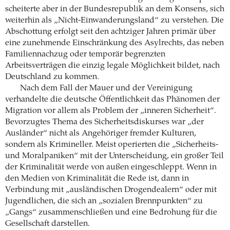
scheiterte aber in der Bundesrepublik an dem Konsens, sich
weiterhin als „Nicht-Einwanderungsland“ zu verstehen. Die
Abschottung erfolgt seit den achtziger Jahren primär über
eine zunehmende Einschränkung des Asylrechts, das neben
Familiennachzug oder temporär begrenzten
Arbeitsverträgen die einzig legale Möglichkeit bildet, nach
Deutschland zu kommen.
Nach dem Fall der Mauer und der Vereinigung
verhandelte die deutsche Öffentlichkeit das Phänomen der
Migration vor allem als Problem der „inneren Sicherheit“.
Bevorzugtes Thema des Sicherheitsdiskurses war „der
Ausländer“ nicht als Angehöriger fremder Kulturen,
sondern als Krimineller. Meist operierten die „Sicherheits-
und Moralpaniken“ mit der Unterscheidung, ein großer Teil
der Kriminalität werde von außen eingeschleppt. Wenn in
den Medien von Kriminalität die Rede ist, dann in
Verbindung mit „ausländischen Drogendealern“ oder mit
Jugendlichen, die sich an „sozialen Brennpunkten“ zu
„Gangs“ zusammenschließen und eine Bedrohung für die
Gesellschaft darstellen.