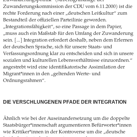
Zuwanderungspolitik“ (Arbeitsgrundlage der
Zuwanderungskommission der CDU vom 6.11.2000) ist die
rechte Forderung nach einer „deutschen Leitkultur“ zum
Bestandteil der offiziellen Parteilinie geworden.
„Integrationsfähigkeit“, so eine Passage in dem Papier,
„muss auch ein Maßstab für den Umfang der Zuwanderung
sein. [...] Integration erfordert deshalb, neben dem Erlernen
der deutschen Sprache, sich für unsere Staats- und
Verfassungsordnung klar zu entscheiden und sich in unsere
sozialen und kulturellen Lebensverhältnisse einzuordnen.“
angestrebt wird eine identifikatorische Assimilation der
Migrant*innen in den „geltenden Werte- und
Ordnungsrahmen“.
DIE VERSCHLUNGENEN PFADE DER INTEGRATION
Ähnlich wie bei der Auseinandersetzung um die doppelte
Staatsbürger*innenschaft argumentieren Befürworter*innen
wie Kritiker*innen in der Kontroverse um die „deutsche