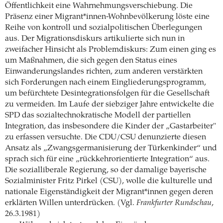
Öffentlichkeit eine Wahrnehmungsverschiebung. Die
Präsenz einer Migrant*innen-Wohnbevölkerung löste eine
Reihe von kontroll und sozialpolitischen Überlegungen
aus. Der Migrationsdiskurs artikulierte sich nun in
zweifacher Hinsicht als Problemdiskurs: Zum einen ging es
um Maßnahmen, die sich gegen den Status eines
Einwanderungslandes richten, zum anderen verstärkten
sich Forderungen nach einem Eingliederungsprogramm,
um befürchtete Desintegrationsfolgen für die Gesellschaft
zu vermeiden. Im Laufe der siebziger Jahre entwickelte die
SPD das sozialtechnokratische Modell der partiellen
Integration, das insbesondere die Kinder der „Gastarbeiter"
zu erfassen versuchte. Die CDU/CSU denunzierte diesen
Ansatz als „Zwangsgermanisierung der Türkenkinder“ und
sprach sich für eine „rückkehrorientierte Integration“ aus.
Die sozialliberale Regierung, so der damalige bayerische
Sozialminister Fritz Pirkel (CSU), wolle die kulturelle und
nationale Eigenständigkeit der Migrant*innen gegen deren
erklärten Willen unterdrücken. (Vgl.
Frankfurter Rundschau
,
26.3.1981)