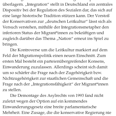
überlagern. „Integration“ stellt in Deutschland ein zentrales
Dispositiv bei der Regulation des Sozialen dar, das sich auf
eine lange historische Tradition stützen kann. Der Vorstoß
der Konservativen zur „deutschen Leitkultur“ lässt sich als
Versuch verstehen, mithilfe der Integrationsmetapher den
inferioren Status der Migrant*innen zu bekräftigen und
zugleich darüber das Thema „Nation“ erneut ins Spiel zu
bringen.
Die Kontroverse um die Leitkultur markiert auf dem
Feld der Migrationspolitik einen neuen Einschnitt. Zum
ersten Mal besteht ein parteienübergreifender Konsens,
Einwanderung zuzulassen. Allerdings scheint sich damit
um so schärfer die Frage nach der Zugehörigkeit bzw.
Nichtzugehörigkeit zur staatlichen Gemeinschaft und die
Frage nach der „Integrationsfähigkeit“ der Migrant*innen
zu stellen.
Die Demontage des Asylrechts von 1993 fand nicht
zuletzt wegen der Option auf ein kommendes
Einwanderungsgesetz eine breite parlamentarische
Mehrheit. Eine Zusage, die die konservative Regierung nie