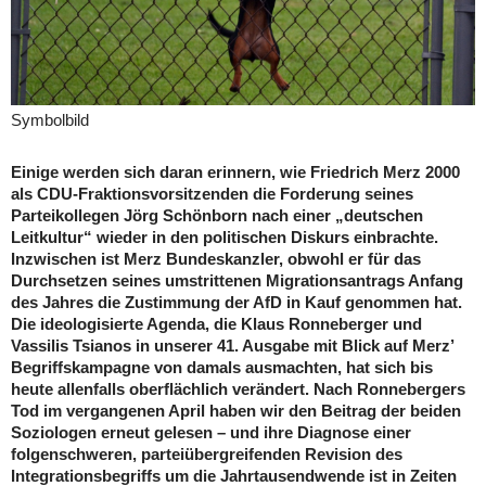
Symbolbild
Einige werden sich daran erinnern, wie Friedrich Merz 2000
als CDU-Fraktionsvorsitzenden die Forderung seines
Parteikollegen Jörg Schönborn nach einer „deutschen
Leitkultur“ wieder in den politischen Diskurs einbrachte.
Inzwischen ist Merz Bundeskanzler, obwohl er für das
Durchsetzen seines umstrittenen Migrationsantrags Anfang
des Jahres die Zustimmung der AfD in Kauf genommen hat.
Die ideologisierte Agenda, die Klaus Ronneberger und
Vassilis Tsianos in unserer 41. Ausgabe mit Blick auf Merz’
Begriffskampagne von damals ausmachten, hat sich bis
heute allenfalls oberflächlich verändert. Nach Ronnebergers
Tod im vergangenen April haben wir den Beitrag der beiden
Soziologen erneut gelesen – und ihre Diagnose einer
folgenschweren, parteiübergreifenden Revision des
Integrationsbegriffs um die Jahrtausendwende ist in Zeiten