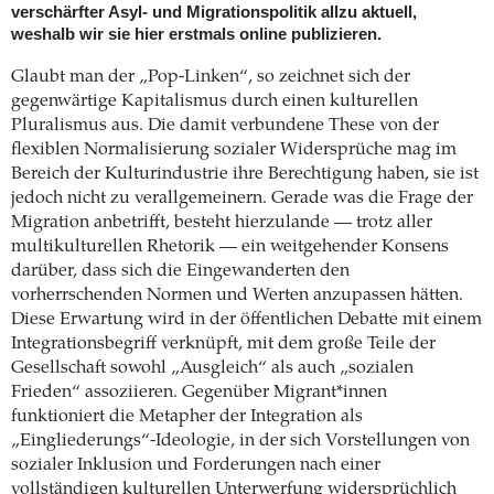
verschärfter Asyl- und Migrationspolitik allzu aktuell,
weshalb wir sie hier erstmals online publizieren.
Glaubt man der „Pop-Linken“, so zeichnet sich der
gegenwärtige Kapitalismus durch einen kulturellen
Pluralismus aus. Die damit verbundene These von der
flexiblen Normalisierung sozialer Widersprüche mag im
Bereich der Kulturindustrie ihre Berechtigung haben, sie ist
jedoch nicht zu verallgemeinern. Gerade was die Frage der
Migration anbetrifft, besteht hierzulande — trotz aller
multikulturellen Rhetorik — ein weitgehender Konsens
darüber, dass sich die Eingewanderten den
vorherrschenden Normen und Werten anzupassen hätten.
Diese Erwartung wird in der öffentlichen Debatte mit einem
Integrationsbegriff verknüpft, mit dem große Teile der
Gesellschaft sowohl „Ausgleich“ als auch „sozialen
Frieden“ assoziieren. Gegenüber Migrant*innen
funktioniert die Metapher der Integration als
„Eingliederungs“-Ideologie, in der sich Vorstellungen von
sozialer Inklusion und Forderungen nach einer
vollständigen kulturellen Unterwerfung widersprüchlich