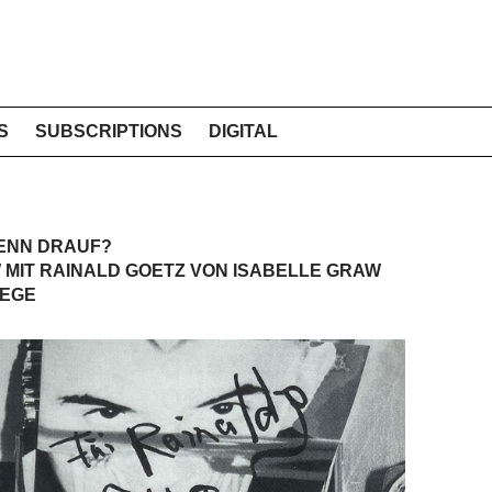
S
SUBSCRIPTIONS
DIGITAL
DENN DRAUF?
W MIT RAINALD GOETZ VON ISABELLE GRAW
WEGE