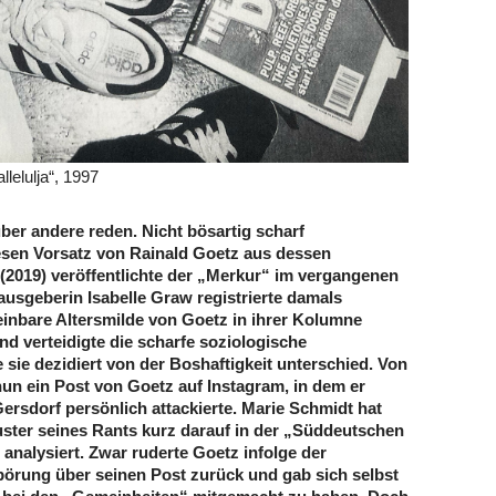
llelulja“, 1997
ber andere reden. Nicht bösartig scharf
sen Vorsatz von Rainald Goetz aus dessen
 (2019) veröffentlichte der „Merkur“ im vergangenen
ausgeberin Isabelle Graw registrierte damals
einbare Altersmilde von Goetz in ihrer Kolumne
nd verteidigte die scharfe soziologische
 sie dezidiert von der Boshaftigkeit unterschied. Von
nun ein Post von Goetz auf Instagram, in dem er
ersdorf persönlich attackierte. Marie Schmidt hat
ter seines Rants kurz darauf in der „Süddeutschen
 analysiert. Zwar ruderte Goetz infolge der
örung über seinen Post zurück und gab sich selbst