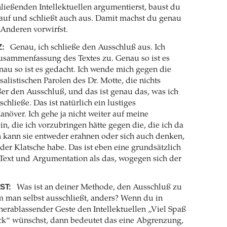
ließenden Intellektuellen argumentierst, baust du
auf und schließt auch aus. Damit machst du genau
Anderen vorwirfst.
:
Genau, ich schließe den Ausschluß aus. Ich
usammenfassung des Textes zu. Genau so ist es
au so ist es gedacht. Ich wende mich gegen die
salistischen Parolen des Dr. Motte, die nichts
er den Ausschluß, und das ist genau das, was ich
chließe. Das ist natürlich ein lustiges
anöver. Ich gehe ja nicht weiter auf meine
n, die ich vorzubringen hätte gegen die, die ich da
 kann sie entweder erahnen oder sich auch denken,
 der Klatsche habe. Das ist eben eine grundsätzlich
Text und Argumentation als das, wogegen sich der
ST:
Was ist an deiner Methode, den Ausschluß zu
em man selbst ausschließt, anders? Wenn du in
herablassender Geste den Intellektuellen „Viel Spaß
ck“ wünschst, dann bedeutet das eine Abgrenzung,