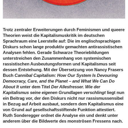
Trotz zentraler Erweiterungen durch Feminismen und queere
Theorien weist die Kapitalismuskritik im deutschen
Sprachraum eine Leerstelle auf: Die im englischsprachigen
Diskurs schon lange produktiv gemachten antirassistischen
Analysen fehlen. Gerade Schwarze Theoriebildungen
unterstreichen den Zusammenhang von systemischen
rassistischen Ausbeutungsformen und Kapitalismus seit
dessen Entstehung. Mit der Übersetzung von Nancy Frasers
Buch
Cannibal Capitalism: How Our System Is Devouring
Democracy, Care, and the Planet – and What We Can Do
About It
unter dem Titel
Der Allesfresser. Wie der
Kapitalismus seine eigenen Grundlagen verschlingt
liegt nun
ein Beitrag vor, der den Diskurs nicht nur rassismussensibel
in Bezug auf Arbeit ausbaut, sondern dem Kapitalismus eine
von Grund auf gesellschaftsstiftende Funktion attestiert.
Ruth Sonderegger ordnet die Analyse ein und denkt unter
anderem über die Bildwerte des monströsen Fressens nach.