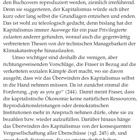
den Buchcovers reproduziert werden, ziemlich irreführend.
Denn sie suggerieren, der Kapitalismus würde sich über
kurz oder lang selbst die Grundlagen entziehen und enden.
Das ist wohl zu teleologisch gedacht, denn bislang hat der
Kapitalismus immer Auswege für ein paar Privilegierte
zulasten anderer gefunden, worauf auch die gegenwärtig
verbreiteten Thesen von der technischen Managebarkeit der
Klimakatastrophe hinauslaufen.
Umso wichtiger sind deshalb die wenigen, aber
richtungsweisenden Vorschläge, die Fraser in Bezug auf die
verketteten sozialen Kämpfe dort macht, wo sie davon
ausgeht, dass wir das Überwinden des Kapitalismus selbst
in die Hand nehmen müssen. Da ist zunächst einmal die
Forderung „pay as you go“ (244). Damit meint Fraser, dass
die kapitalistische Ökonomie keine natürlichen Ressourcen,
Reproduktionsleistungen oder demokratischen
Institutionen mehr in Anspruch nehmen dürfe, ohne sie zu
bezahlen bzw. wieder aufzufüllen. Darüber hinaus hänge
das Überwinden des Kapitalismus von der konsequenten
Vergesellschaftung aller Überschüsse (vgl. 245) ab, und