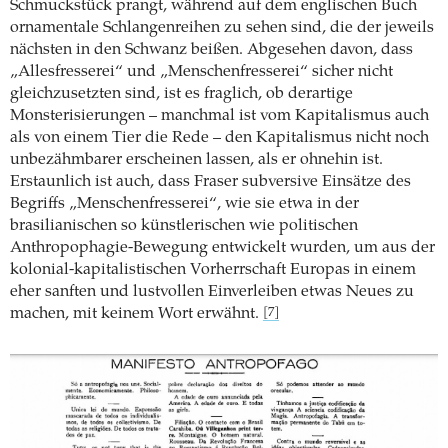
Schmuckstück prangt, während auf dem englischen Buch
ornamentale Schlangenreihen zu sehen sind, die der jeweils
nächsten in den Schwanz beißen. Abgesehen davon, dass
„Allesfresserei“ und „Menschenfresserei“ sicher nicht
gleichzusetzten sind, ist es fraglich, ob derartige
Monsterisierungen – manchmal ist vom Kapitalismus auch
als von einem Tier die Rede – den Kapitalismus nicht noch
unbezähmbarer erscheinen lassen, als er ohnehin ist.
Erstaunlich ist auch, dass Fraser subversive Einsätze des
Begriffs „Menschenfresserei“, wie sie etwa in der
brasilianischen so künstlerischen wie politischen
Anthropophagie-Bewegung entwickelt wurden, um aus der
kolonial-kapitalistischen Vorherrschaft Europas in einem
eher sanften und lustvollen Einverleiben etwas Neues zu
machen, mit keinem Wort erwähnt.
[7]