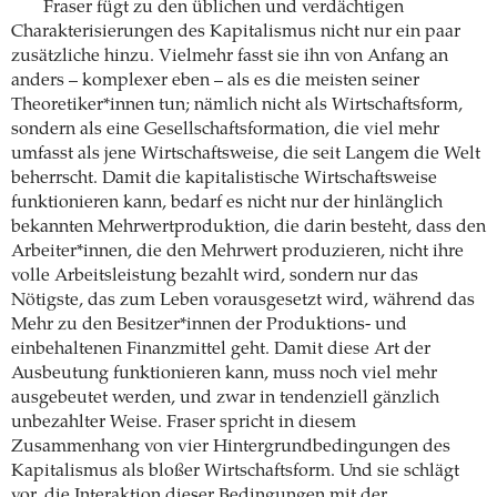
Fraser fügt zu den üblichen und verdächtigen
Charakterisierungen des Kapitalismus nicht nur ein paar
zusätzliche hinzu. Vielmehr fasst sie ihn von Anfang an
anders – komplexer eben – als es die meisten seiner
Theoretiker*innen tun; nämlich nicht als Wirtschaftsform,
sondern als eine Gesellschaftsformation, die viel mehr
umfasst als jene Wirtschaftsweise, die seit Langem die Welt
beherrscht. Damit die kapitalistische Wirtschaftsweise
funktionieren kann, bedarf es nicht nur der hinlänglich
bekannten Mehrwertproduktion, die darin besteht, dass den
Arbeiter*innen, die den Mehrwert produzieren, nicht ihre
volle Arbeitsleistung bezahlt wird, sondern nur das
Nötigste, das zum Leben vorausgesetzt wird, während das
Mehr zu den Besitzer*innen der Produktions- und
einbehaltenen Finanzmittel geht. Damit diese Art der
Ausbeutung funktionieren kann, muss noch viel mehr
ausgebeutet werden, und zwar in tendenziell gänzlich
unbezahlter Weise. Fraser spricht in diesem
Zusammenhang von vier Hintergrundbedingungen des
Kapitalismus als bloßer Wirtschaftsform. Und sie schlägt
vor, die Interaktion dieser Bedingungen mit der