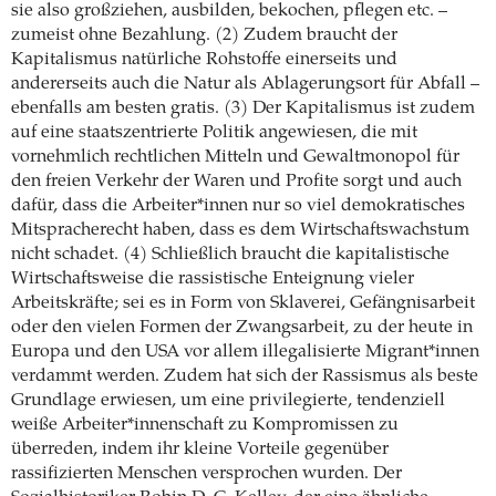
sie also großziehen, ausbilden, bekochen, pflegen etc. –
zumeist ohne Bezahlung. (2) Zudem braucht der
Kapitalismus natürliche Rohstoffe einerseits und
andererseits auch die Natur als Ablagerungsort für Abfall –
ebenfalls am besten gratis. (3) Der Kapitalismus ist zudem
auf eine staatszentrierte Politik angewiesen, die mit
vornehmlich rechtlichen Mitteln und Gewaltmonopol für
den freien Verkehr der Waren und Profite sorgt und auch
dafür, dass die Arbeiter*innen nur so viel demokratisches
Mitspracherecht haben, dass es dem Wirtschaftswachstum
nicht schadet. (4) Schließlich braucht die kapitalistische
Wirtschaftsweise die rassistische Enteignung vieler
Arbeitskräfte; sei es in Form von Sklaverei, Gefängnisarbeit
oder den vielen Formen der Zwangsarbeit, zu der heute in
Europa und den USA vor allem illegalisierte Migrant*innen
verdammt werden. Zudem hat sich der Rassismus als beste
Grundlage erwiesen, um eine privilegierte, tendenziell
weiße Arbeiter*innenschaft zu Kompromissen zu
überreden, indem ihr kleine Vorteile gegenüber
rassifizierten Menschen versprochen wurden. Der