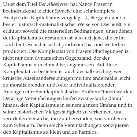
Unter dem Titel
Der Allesfresser
hat Nancy Fraser in
beeindruckend leichter Sprache eine sehr komplexe
Analyse des Kapitalismus vorgelegt.
Sie geht dabei in
[1]
bester historisch-materialistischer Weise vor. Das heißt: Sie
erläutert sowohl die materiellen Bedingungen, unter denen
der Kapitalismus entstanden ist, als auch jene, die er im
Lauf der Geschichte selbst produziert hat und weiterhin
produziert. Die Komplexität von Frasers Überlegungen ist
nicht nur dem dynamischen Gegenstand, der der
Kapitalismus nun einmal ist, angemessen. Auf diese
Komplexität zu bestehen ist auch deshalb wichtig, weil
kritische Auseinandersetzungen mit ihm andernfalls leicht
zu moralisierenden und/oder individualisierenden
Anklagen einzelner kapitalistischer Profiteur*innen werden.
Derartige Vereinfachungen laufen zwangsläufig darauf
hinaus, den Kapitalismus in seinem ganzen Umfang und in
seiner historischen Vielgestaltigkeit zu verkennen, und
verurteilen Versuche, ihn zu überwinden, von vornherein
zum Scheitern. Denn solche Vereinfachungen konzipieren
den Kapitalismus zu klein und zu harmlos.