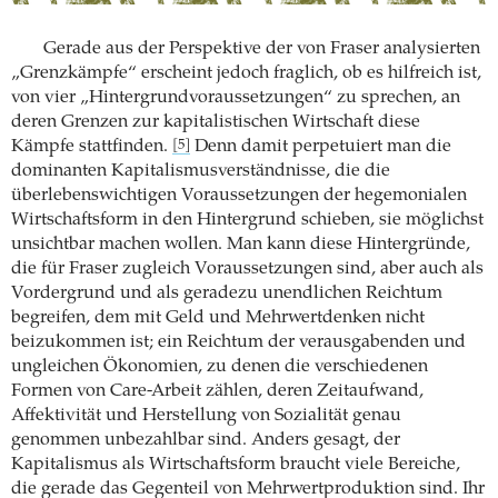
Gerade aus der Perspektive der von Fraser analysierten
„Grenzkämpfe“ erscheint jedoch fraglich, ob es hilfreich ist,
von vier „Hintergrundvoraussetzungen“ zu sprechen, an
deren Grenzen zur kapitalistischen Wirtschaft diese
Kämpfe stattfinden.
Denn damit perpetuiert man die
[5]
dominanten Kapitalismusverständnisse, die die
überlebenswichtigen Voraussetzungen der hegemonialen
Wirtschaftsform in den Hintergrund schieben, sie möglichst
unsichtbar machen wollen. Man kann diese Hintergründe,
die für Fraser zugleich Voraussetzungen sind, aber auch als
Vordergrund und als geradezu unendlichen Reichtum
begreifen, dem mit Geld und Mehrwertdenken nicht
beizukommen ist; ein Reichtum der verausgabenden und
ungleichen Ökonomien, zu denen die verschiedenen
Formen von Care-Arbeit zählen, deren Zeitaufwand,
Affektivität und Herstellung von Sozialität genau
genommen unbezahlbar sind. Anders gesagt, der
Kapitalismus als Wirtschaftsform braucht viele Bereiche,
die gerade das Gegenteil von Mehrwertproduktion sind. Ihr