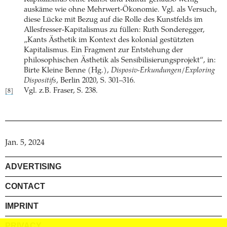
auskäme wie ohne Mehrwert-Ökonomie. Vgl. als Versuch,
diese Lücke mit Bezug auf die Rolle des Kunstfelds im
Allesfresser-Kapitalismus zu füllen: Ruth Sonderegger,
„Kants Ästhetik im Kontext des kolonial gestützten
Kapitalismus. Ein Fragment zur Entstehung der
philosophischen Ästhetik als Sensibilisierungsprojekt“, in:
Birte Kleine Benne (Hg.),
Disposiv-Erkundungen/Exploring
Dispositifs
, Berlin 2020, S. 301–316.
Vgl. z.B. Fraser, S. 238.
[8]
Jan. 5, 2024
ADVERTISING
CONTACT
IMPRINT
PRIVACY