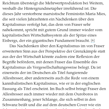
Reichtum übersteigt die Mehrwertproduktion bei Weitem,
weshalb die Hintergrundmetapher irreführend ist. Die
dieses Jahr verstorbene marxistische Feministin Maria Mies,
die seit vielen Jahrzehnten ein Nachdenken über den
Kapitalismus verfolgt hat, das dem von Fraser sehr
nahekommt, spricht mit gutem Grund immer wieder vom
kapitalistischen Wirtschaftssystem als der Spitze eines
Eisbergs, der ein gigantisches Fundament braucht.
[6]
Das Nachdenken über den Kapitalismus im von Fraser
erweiterten Sinn aus der Perspektive der Grenzkämpfe statt
aus der der Wirtschaft könnte zudem eine Reflexion der
Begriffe befördern, mit denen Fraser das Ensemble des
Kapitalismus als Vergesellschaftungsweise belegt. Da ist
einerseits der im Deutschen als Titel fungierende
Allesfresser, aber andererseits auch die Rede von einem
kannibalistischen Kapitalismus, wie er in der englischen
Fassung als Titel erscheint. Im Buch selbst bringt Fraser den
Allesfresser auch immer wieder mit dem Ouroboros in
Zusammenhang, jener Schlange, die sich selbst in den
Schwanz beißt und die auf dem deutschen Cover wie ein