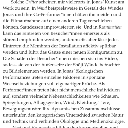
Solche
Critter
scheinen mir vielerorts in Jonas’ Kunst am
Werk zu sein. In
Wind
beispielsweise in Gestalt des Windes.
Jonas und ihre Co-Performer*innen hätten ihn meiden und
die Filmaufnahme auf einen anderen Tag verschieben
können. Stattdessen improvisierten sie. Und in
Reanimation
kann das Eintreten von Besucher*innen einerseits als
störend empfunden werden, andererseits aber lässt jedes
Eintreten die Membran der Installation affektiv spürbar
werden und führt das Ganze einer neuen Konfiguration zu:
Die Schatten der Besucher*innen mischen sich ins Video,
sodass sie von der Außenseite der Shōji-Wände betrachtet
zu Bildelementen werden. In Jonas’ ökologischen
Performances treten einzelne Faktoren in spontane
Wechselbeziehungen voll eigenartiger Brüche. Als
Performer*innen treten hier nicht menschliche Individuen
auf, sondern vielmehr Nebensächlichkeiten wie Schatten,
Spiegelungen, Alltagsgesten, Wind, Kleidung, Tiere,
Bewegungsmuster. Ihre dynamischen Zusammenschlüsse
unterlaufen den kategorischen Unterschied zwischen Natur
und Technik und verbinden Ökologie und Medienökologie.