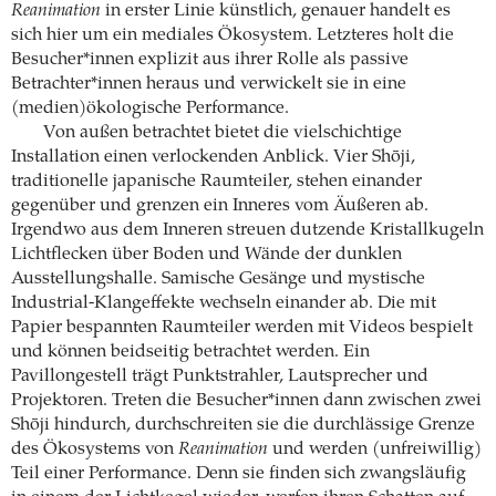
Reanimation
in erster Linie künstlich, genauer handelt es
sich hier um ein mediales Ökosystem. Letzteres holt die
Besucher*innen explizit aus ihrer Rolle als passive
Betrachter*innen heraus und verwickelt sie in eine
(medien)ökologische Performance.
Von außen betrachtet bietet die vielschichtige
Installation einen verlockenden Anblick. Vier Shōji,
traditionelle japanische Raumteiler, stehen einander
gegenüber und grenzen ein Inneres vom Äußeren ab.
Irgendwo aus dem Inneren streuen dutzende Kristallkugeln
Lichtflecken über Boden und Wände der dunklen
Ausstellungshalle. Samische Gesänge und mystische
Industrial-Klangeffekte wechseln einander ab. Die mit
Papier bespannten Raumteiler werden mit Videos bespielt
und können beidseitig betrachtet werden. Ein
Pavillongestell trägt Punktstrahler, Lautsprecher und
Projektoren. Treten die Besucher*innen dann zwischen zwei
Shōji hindurch, durchschreiten sie die durchlässige Grenze
des Ökosystems von
Reanimation
und werden (unfreiwillig)
Teil einer Performance. Denn sie finden sich zwangsläufig