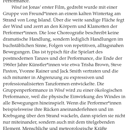
Performance.
Wind
ist Jonas’ erster Film, gedreht wurde mit einer
Gruppe von Freund*innen an einem kalten Wintertag am
Strand von Long Island. Über die weite sandige Fläche fegt
der Wind und zerrt an den Körpern und Klamotten der
Performer*innen. Die lose Choreografie beschreibt keine
dramatische Handlung, sondern lediglich Handlungen im
buchstäblichen Sinne, Folgen von repetitiven, alltagsnahen
Bewegungen. Das ist typisch für die Spielart des
postmodernen Tanzes und der Performance, die Ende der
1960er Jahre Künstler*innen wie etwa Trisha Brown, Steve
Paxton, Yvonne Rainer und Jack Smith vertraten und die
sich mitunter in Abgrenzung zu expressiven und
professionalisierten Tanzformen entwickelte. Die
Gruppenperformance in
Wind
wird zu einer ökologischen
Performance, weil die physische Einwirkung des Windes in
alle Bewegungen hineinspielt. Wenn die Performer*innen
beispielsweise ihre Rücken aneinanderlehnen und im
Krebsgang über den Strand wackeln, dann spielen sie nicht
nur miteinander, sondern auch mit dem titelgebenden
Element. Menschliche und meteorologische Kräfte