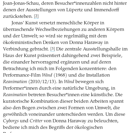
Joan-Jonas-Schau, deren Besucher*innenzahlen nicht hinter
denen der Ausstellungen von Lüpertz und Immendorff
zurückstehen.
[2]
Jonas’ Kunst versetzt menschliche Körper in
überraschende Wechselbeziehungen zu anderen Körpern
und der Umwelt; so wird sie regelmäßig mit dem
ökofeministischen Denken von Donna Haraway in
Verbindung gebracht.
Die zentrale Ausstellungshalle im
[3]
Haus der Kunst präsentiert dahingehend zwei Beispiele,
die einander hervorragend ergänzen und auf deren
Betrachtung ich mich im Folgenden konzentriere: den
Performance-Film
Wind
(1968) und die Installation
Reanimation
(2010/12/13). In
Wind
bewegen sich
Performer*innen durch eine natürliche Umgebung, in
Reanimation
betreten Besucher*innen eine künstliche. Die
kuratorische Kombination dieser beiden Arbeiten spannt
also den Bogen zwischen zwei Formen von Umwelt, die
gewöhnlich voneinander unterschieden werden. Um diese
Cyborgs
und
Critter
von Donna Haraway zu beleuchten,
bediene ich mich des Begriffs der ökologischen