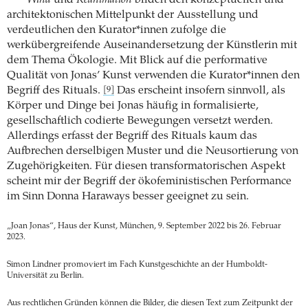
Wind
und
Reanimation
bilden den konzeptuellen und
architektonischen Mittelpunkt der Ausstellung und
verdeutlichen den Kurator*innen zufolge die
werkübergreifende Auseinandersetzung der Künstlerin mit
dem Thema Ökologie. Mit Blick auf die performative
Qualität von Jonas’ Kunst verwenden die Kurator*innen den
Begriff des Rituals.
Das erscheint insofern sinnvoll, als
[9]
Körper und Dinge bei Jonas häufig in formalisierte,
gesellschaftlich codierte Bewegungen versetzt werden.
Allerdings erfasst der Begriff des Rituals kaum das
Aufbrechen derselbigen Muster und die Neusortierung von
Zugehörigkeiten. Für diesen transformatorischen Aspekt
scheint mir der Begriff der ökofeministischen Performance
im Sinn Donna Haraways besser geeignet zu sein.
„Joan Jonas“, Haus der Kunst, München, 9. September 2022 bis 26. Februar
2023.
Simon Lindner promoviert im Fach Kunstgeschichte an der Humboldt-
Universität zu Berlin.
Aus rechtlichen Gründen können die Bilder, die diesen Text zum Zeitpunkt der