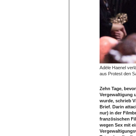
Adèle Haenel verl
aus Protest den Sa
Zehn Tage, bevo
Vergewaltigung u
wurde, schrieb V
Brief. Darin attac
nur) in der Film
französischen Fi
wegen Sex mit ein
Vergewaltigungsv