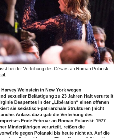
ässt bei der Verleihung des Césars an Roman Polanski
al.
r Harvey Weinstein in New York wegen
nd sexueller Belästigung zu 23 Jahren Haft verurteilt
irginie Despentes in der „Libération“ einen offenen
kiert sie sexistisch-patriarchale Strukturen (nicht
branche. Anlass dazu gab die Verleihung des
lmpreises Ende Februar an Roman Polanski: 1977
er Minderjährigen verurteilt, reißen die
orwürfe gegen Polanski bis heute nicht ab. Auf die