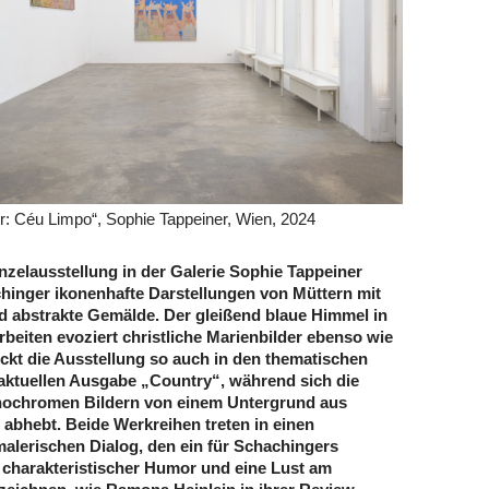
: Céu Limpo“, Sophie Tappeiner, Wien, 2024
Einzelausstellung in der Galerie Sophie Tappeiner
hinger ikonenhafte Darstellungen von Müttern mit
d abstrakte Gemälde. Der gleißend blaue Himmel in
rbeiten evoziert christliche Marienbilder ebenso wie
ückt die Ausstellung so auch in den thematischen
aktuellen Ausgabe „Country“, während sich die
nochromen Bildern von einem Untergrund aus
bhebt. Beide Werkreihen treten in einen
alerischen Dialog, den ein für Schachingers
is charakteristischer Humor und eine Lust am