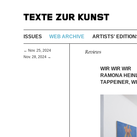
ISSUES
WEB ARCHIVE
ARTISTS' EDITION
← Nov. 25, 2024
Reviews
Nov. 28, 2024 →
WIR WIR WIR
RAMONA HEINL
TAPPEINER, W