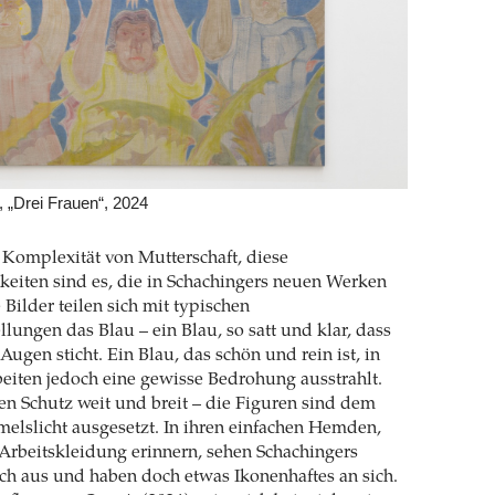
 „Drei Frauen“, 2024
Komplexität von Mutterschaft, diese
eiten sind es, die in Schachingers neuen Werken
 Bilder teilen sich mit typischen
ungen das Blau – ein Blau, so satt und klar, dass
Augen sticht. Ein Blau, das schön und rein ist, in
eiten jedoch eine gewisse Bedrohung ausstrahlt.
nen Schutz weit und breit – die Figuren sind dem
lslicht ausgesetzt. In ihren einfachen Hemden,
 Arbeitskleidung erinnern, sehen Schachingers
h aus und haben doch etwas Ikonenhaftes an sich.