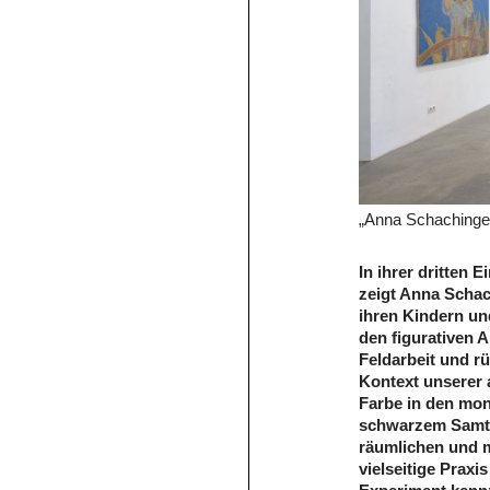
„Anna Schachinger
In ihrer dritten 
zeigt Anna Schac
ihren Kindern un
den figurativen A
Feldarbeit und r
Kontext unserer 
Farbe in den mo
schwarzem Samt a
räumlichen und m
vielseitige Prax