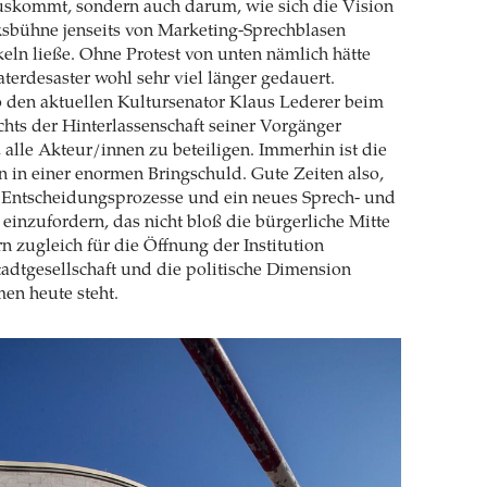
uskommt, sondern auch darum, wie sich die Vision
ksbühne jenseits von Marketing-Sprechblasen
keln ließe. Ohne Protest von unten nämlich hätte
aterdesaster wohl sehr viel länger gedauert.
 den aktuellen Kultursenator Klaus Lederer beim
chts der Hinterlassenschaft seiner Vorgänger
 alle Akteur/innen zu beteiligen. Immerhin ist die
 in einer enormen Bringschuld. Gute Zeiten also,
 Entscheidungsprozesse und ein neues Sprech- und
einzufordern, das nicht bloß die bürgerliche Mitte
rn zugleich für die Öffnung der Institution
adtgesellschaft und die politische Dimension
men heute steht.