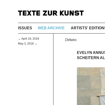
ISSUES
WEB ARCHIVE
ARTISTS' EDITION
← April 18, 2018
Debates
May 3, 2018 →
EVELYN ANNU
SCHEITERN A