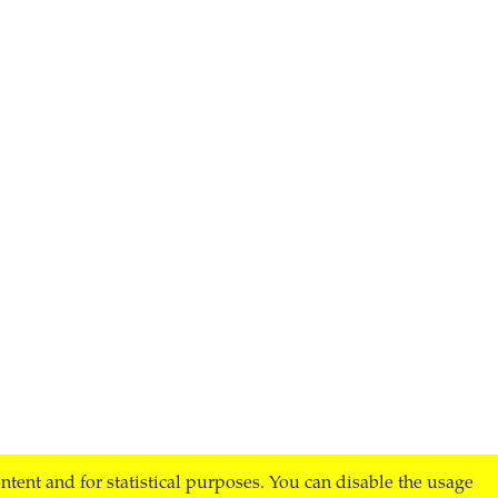
ontent and for statistical purposes. You can disable the usage