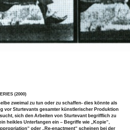
SERIES
(2000)
elbe zweimal zu tun oder zu schaffen- dies könnte als
vor Sturtevants gesamter künstlerischer Produktion
ucht, sich den Arbeiten von Sturtevant begrifflich zu
 ein heikles Unterfangen ein – Begriffe wie „Kopie“,
„Appropriation“ oder „Re-enactment“ scheinen bei der