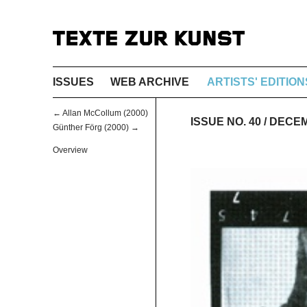
ISSUES
WEB ARCHIVE
ARTISTS' EDITION
← Allan McCollum (2000)
ISSUE NO. 40 / DEC
Günther Förg (2000) →
Overview