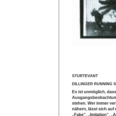
STURTEVANT
DILLINGER RUNNING 
Es ist unmöglich, dass
Ausgangsbeobachtung 
stehen. Wer immer vers
nähern, lässt sich auf
„Fake“, „Imitation“, 