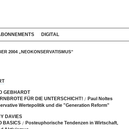
ABONNEMENTS
DIGITAL
MBER 2004 „NEOKONSERVATISMUS“
RT
D GEBHARDT
RNBROTE FÜR DIE UNTERSCHICHT!
Paul Noltes
/
rvative Wertepolitik und die "Generation Reform"
Y DAVIES
O BASICS
Posteuphorische Tendenzen in Wirtschaft,
/