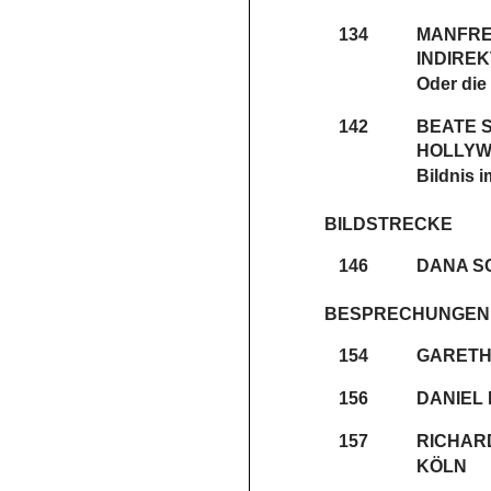
134
MANFRE
INDIREK
Oder die
142
BEATE 
HOLLYW
Bildnis i
BILDSTRECKE
146
DANA S
BESPRECHUNGEN
154
GARETH 
156
DANIEL 
157
RICHARD
KÖLN