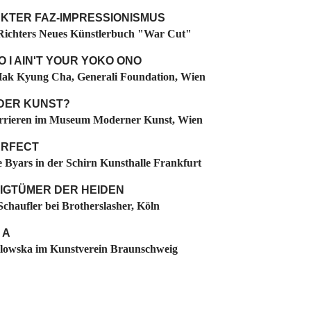
KTER FAZ-IMPRESSIONISMUS
Richters Neues Künstlerbuch "War Cut"
NO I AIN'T YOUR YOKO ONO
ak Kyung Cha, Generali Foundation, Wien
DER KUNST?
rrieren im Museum Moderner Kunst, Wien
ERFECT
 Byars in der Schirn Kunsthalle Frankfurt
LIGTÜMER DER HEIDEN
Schaufler bei Brotherslasher, Köln
 A
lowska im Kunstverein Braunschweig