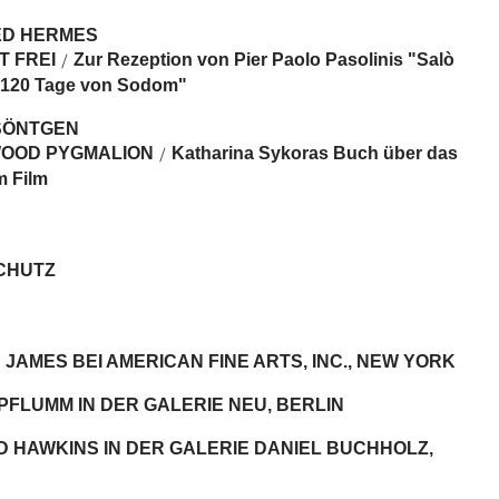
D HERMES
T FREI
Zur Rezeption von Pier Paolo Pasolinis "Salò
/
 120 Tage von Sodom"
SÖNTGEN
OOD PYGMALION
Katharina Sykoras Buch über das
/
m Film
CHUTZ
JAMES BEI AMERICAN FINE ARTS, INC., NEW YORK
PFLUMM IN DER GALERIE NEU, BERLIN
 HAWKINS IN DER GALERIE DANIEL BUCHHOLZ,