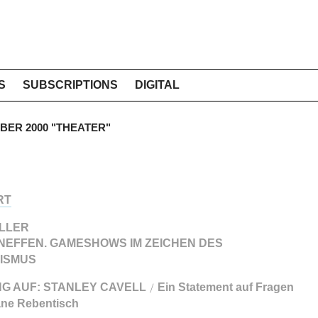
S
SUBSCRIPTIONS
DIGITAL
MBER 2000 "THEATER"
RT
ILLER
 NEFFEN. GAMESHOWS IM ZEICHEN DES
LISMUS
G AUF: STANLEY CAVELL
Ein Statement auf Fragen
/
ane Rebentisch