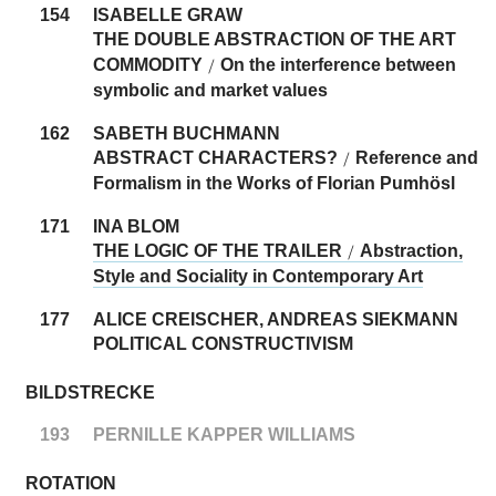
154
ISABELLE GRAW
THE DOUBLE ABSTRACTION OF THE ART
COMMODITY
On the interference between
/
symbolic and market values
162
SABETH BUCHMANN
ABSTRACT CHARACTERS?
Reference and
/
Formalism in the Works of Florian Pumhösl
171
INA BLOM
THE LOGIC OF THE TRAILER
Abstraction,
/
Style and Sociality in Contemporary Art
177
ALICE CREISCHER, ANDREAS SIEKMANN
POLITICAL CONSTRUCTIVISM
BILDSTRECKE
193
PERNILLE KAPPER WILLIAMS
ROTATION