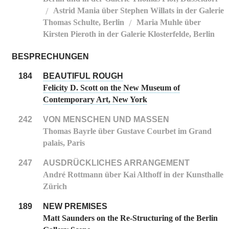
Astrid Mania über Stephen Willats in der Galerie
/
Thomas Schulte, Berlin
Maria Muhle über
/
Kirsten Pieroth in der Galerie Klosterfelde, Berlin
BESPRECHUNGEN
184
BEAUTIFUL ROUGH
Felicity D. Scott on the New Museum of
Contemporary Art, New York
242
VON MENSCHEN UND MASSEN
Thomas Bayrle über Gustave Courbet im Grand
palais, Paris
247
AUSDRÜCKLICHES ARRANGEMENT
André Rottmann über Kai Althoff in der Kunsthalle
Zürich
189
NEW PREMISES
Matt Saunders on the Re-Structuring of the Berlin