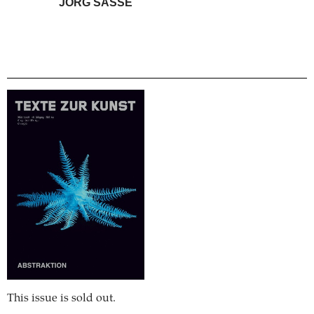
JÖRG SASSE
This issue is sold out.