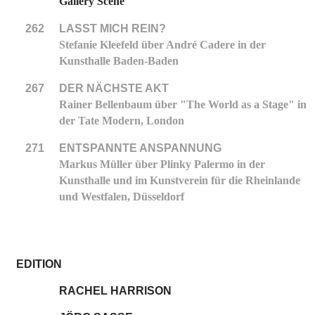
Gallery Scene
262
LASST MICH REIN?
Stefanie Kleefeld über André Cadere in der
Kunsthalle Baden-Baden
267
DER NÄCHSTE AKT
Rainer Bellenbaum über "The World as a Stage" in
der Tate Modern, London
271
ENTSPANNTE ANSPANNUNG
Markus Müller über Plinky Palermo in der
Kunsthalle und im Kunstverein für die Rheinlande
und Westfalen, Düsseldorf
EDITION
RACHEL HARRISON