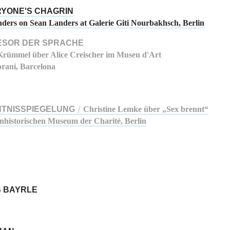
RYONE'S CHAGRIN
ders on Sean Landers at Galerie Giti Nourbakhsch, Berlin
ESOR DER SPRACHE
rümmel über Alice Creischer im Museu d'Art
rani, Barcelona
TNISSPIEGELUNG
Christine Lemke über „Sex brennt“
/
nhistorischen Museum der Charité, Berlin
 BAYRLE