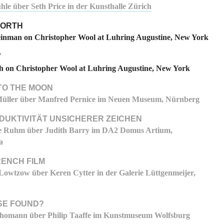
le über Seth Price in der Kunsthalle Zürich
ORTH
nman on Christopher Wool at Luhring Augustine, New York
T
h on Christopher Wool at Luhring Augustine, New York
TO THE MOON
üller über Manfred Pernice im Neuen Museum, Nürnberg
ODUKTIVITÄT UNSICHERER ZEICHEN
e Ruhm über Judith Barry im DA2 Domus Artium,
a
RENCH FILM
Lowtzow über Keren Cytter in der Galerie Lüttgenmeijer,
SE FOUND?
homann über Philip Taaffe im Kunstmuseum Wolfsburg